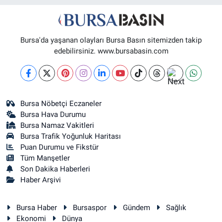
Bursa'da yaşanan olayları Bursa Basın sitemizden takip
edebilirsiniz. www.bursabasin.com
Bursa Nöbetçi Eczaneler
Bursa Hava Durumu
Bursa Namaz Vakitleri
Bursa Trafik Yoğunluk Haritası
Puan Durumu ve Fikstür
Tüm Manşetler
Son Dakika Haberleri
Haber Arşivi
Bursa Haber
Bursaspor
Gündem
Sağlık
Ekonomi
Dünya