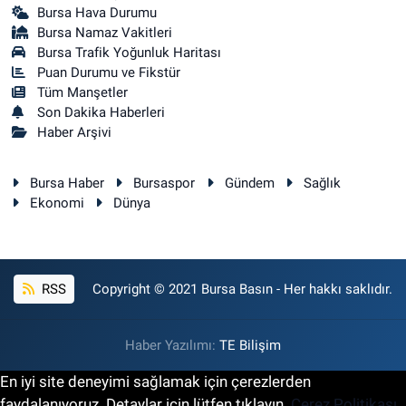
Bursa Hava Durumu
Bursa Namaz Vakitleri
Bursa Trafik Yoğunluk Haritası
Puan Durumu ve Fikstür
Tüm Manşetler
Son Dakika Haberleri
Haber Arşivi
Bursa Haber
Bursaspor
Gündem
Sağlık
Ekonomi
Dünya
RSS
Copyright © 2021 Bursa Basın - Her hakkı saklıdır.
Haber Yazılımı:
TE Bilişim
En iyi site deneyimi sağlamak için çerezlerden
faydalanıyoruz. Detaylar için lütfen tıklayın.
Çerez Politikası