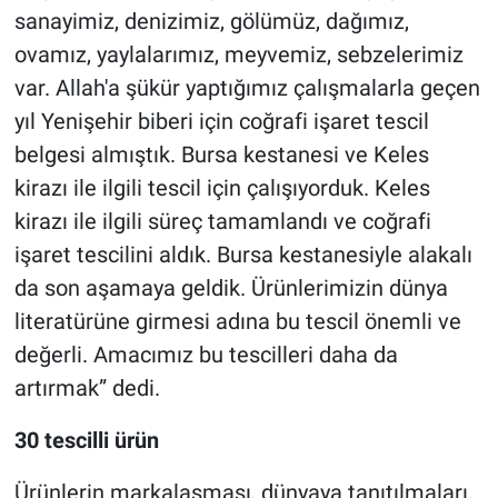
sanayimiz, denizimiz, gölümüz, dağımız,
ovamız, yaylalarımız, meyvemiz, sebzelerimiz
var. Allah'a şükür yaptığımız çalışmalarla geçen
yıl Yenişehir biberi için coğrafi işaret tescil
belgesi almıştık. Bursa kestanesi ve Keles
kirazı ile ilgili tescil için çalışıyorduk. Keles
kirazı ile ilgili süreç tamamlandı ve coğrafi
işaret tescilini aldık. Bursa kestanesiyle alakalı
da son aşamaya geldik. Ürünlerimizin dünya
literatürüne girmesi adına bu tescil önemli ve
değerli. Amacımız bu tescilleri daha da
artırmak” dedi.
30 tescilli ürün
Ürünlerin markalaşması, dünyaya tanıtılmaları,