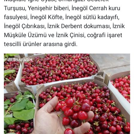
Turşusu, Yenişehir biberi, İnegöl Cerrah kuru
fasulyesi, İnegöl Köfte, İnegöl sütlü kadayıfı,
İnegöl Çıbrıkası, İznik Derbent dokuması, İznik
Müşküle Üzümü ve İznik Çinisi, coğrafi işaret
tescilli ürünler arasına girdi.