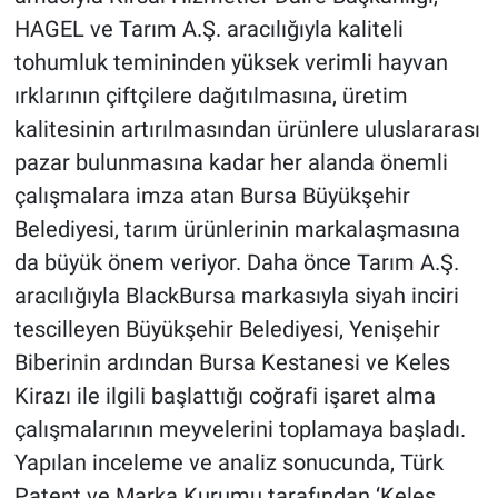
HAGEL ve Tarım A.Ş. aracılığıyla kaliteli
Nöbetçi Eczaneler
tohumluk temininden yüksek verimli hayvan
ırklarının çiftçilere dağıtılmasına, üretim
kalitesinin artırılmasından ürünlere uluslararası
pazar bulunmasına kadar her alanda önemli
çalışmalara imza atan Bursa Büyükşehir
Belediyesi, tarım ürünlerinin markalaşmasına
da büyük önem veriyor. Daha önce Tarım A.Ş.
aracılığıyla BlackBursa markasıyla siyah inciri
tescilleyen Büyükşehir Belediyesi, Yenişehir
Biberinin ardından Bursa Kestanesi ve Keles
Kirazı ile ilgili başlattığı coğrafi işaret alma
çalışmalarının meyvelerini toplamaya başladı.
Yapılan inceleme ve analiz sonucunda, Türk
Patent ve Marka Kurumu tarafından ‘Keles