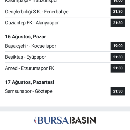
Kasımpaşa - Trabzonspor
19:00
Gençlerbirliği S.K. - Fenerbahçe
21:30
Gaziantep FK - Alanyaspor
21:30
16 Ağustos, Pazar
Başakşehir - Kocaelispor
19:00
Beşiktaş - Eyüpspor
21:30
Amed - Erzurumspor FK
21:30
17 Ağustos, Pazartesi
Samsunspor - Göztepe
21:30