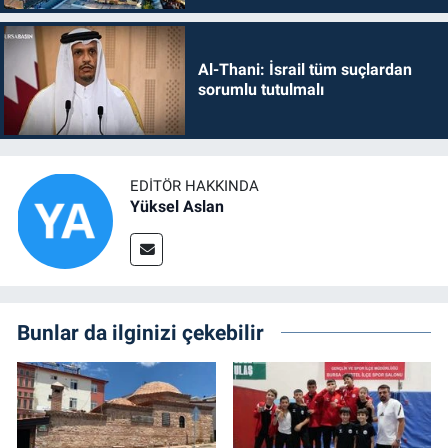
Al-Thani: İsrail tüm suçlardan
sorumlu tutulmalı
EDITÖR HAKKINDA
Yüksel Aslan
Bunlar da ilginizi çekebilir