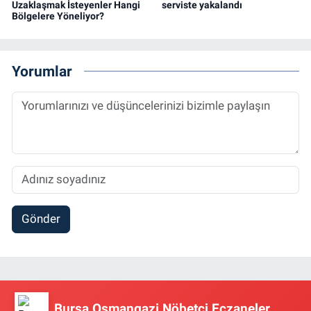
Uzaklaşmak İsteyenler Hangi
serviste yakalandı
Bölgelere Yöneliyor?
Yorumlar
Gönder
Bursa Osmangazi Nöbetçi Eczaneler