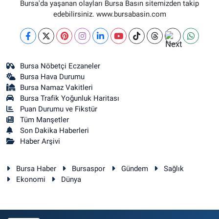
Bursa'da yaşanan olayları Bursa Basın sitemizden takip
edebilirsiniz. www.bursabasin.com
Bursa Nöbetçi Eczaneler
Bursa Hava Durumu
Bursa Namaz Vakitleri
Bursa Trafik Yoğunluk Haritası
Puan Durumu ve Fikstür
Tüm Manşetler
Son Dakika Haberleri
Haber Arşivi
Bursa Haber
Bursaspor
Gündem
Sağlık
Ekonomi
Dünya