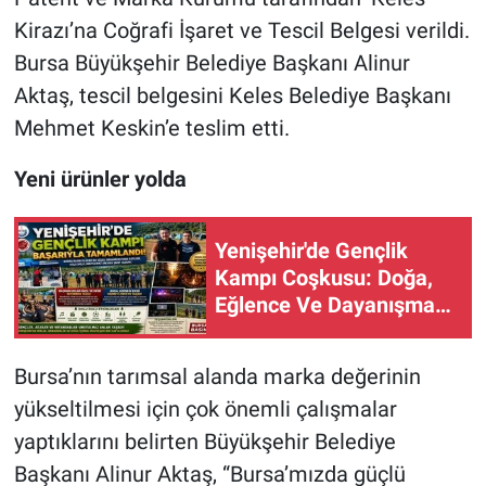
Kirazı’na Coğrafi İşaret ve Tescil Belgesi verildi.
Bursa Büyükşehir Belediye Başkanı Alinur
Aktaş, tescil belgesini Keles Belediye Başkanı
Mehmet Keskin’e teslim etti.
Yeni ürünler yolda
Yenişehir'de Gençlik
Kampı Coşkusu: Doğa,
Eğlence Ve Dayanışma
Bir Aradaydı
Bursa’nın tarımsal alanda marka değerinin
yükseltilmesi için çok önemli çalışmalar
yaptıklarını belirten Büyükşehir Belediye
Başkanı Alinur Aktaş, “Bursa’mızda güçlü