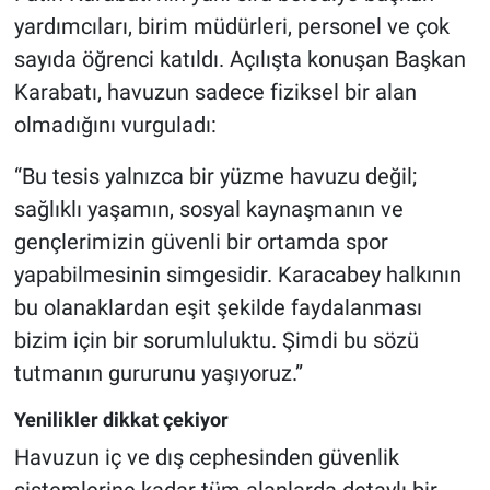
yardımcıları, birim müdürleri, personel ve çok
sayıda öğrenci katıldı. Açılışta konuşan Başkan
Karabatı, havuzun sadece fiziksel bir alan
olmadığını vurguladı:
“Bu tesis yalnızca bir yüzme havuzu değil;
sağlıklı yaşamın, sosyal kaynaşmanın ve
gençlerimizin güvenli bir ortamda spor
yapabilmesinin simgesidir. Karacabey halkının
bu olanaklardan eşit şekilde faydalanması
bizim için bir sorumluluktu. Şimdi bu sözü
tutmanın gururunu yaşıyoruz.”
Yenilikler dikkat çekiyor
Havuzun iç ve dış cephesinden güvenlik
sistemlerine kadar tüm alanlarda detaylı bir