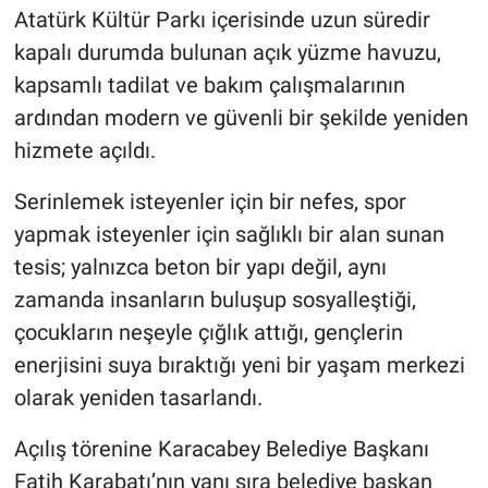
Atatürk Kültür Parkı içerisinde uzun süredir
kapalı durumda bulunan açık yüzme havuzu,
Nöbetçi Eczaneler
kapsamlı tadilat ve bakım çalışmalarının
ardından modern ve güvenli bir şekilde yeniden
hizmete açıldı.
Serinlemek isteyenler için bir nefes, spor
yapmak isteyenler için sağlıklı bir alan sunan
tesis; yalnızca beton bir yapı değil, aynı
zamanda insanların buluşup sosyalleştiği,
çocukların neşeyle çığlık attığı, gençlerin
enerjisini suya bıraktığı yeni bir yaşam merkezi
olarak yeniden tasarlandı.
Açılış törenine Karacabey Belediye Başkanı
Fatih Karabatı’nın yanı sıra belediye başkan