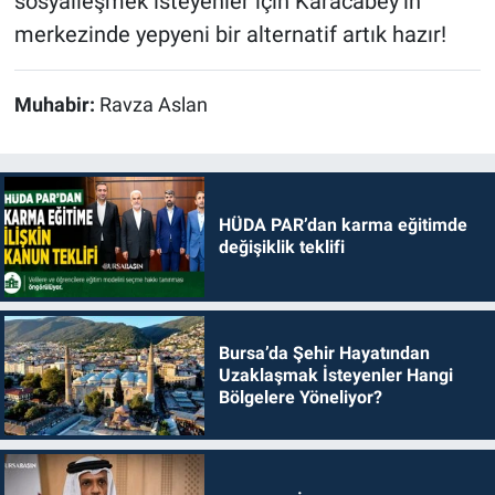
sosyalleşmek isteyenler için Karacabey’in
merkezinde yepyeni bir alternatif artık hazır!
Muhabir:
Ravza Aslan
HÜDA PAR’dan karma eğitimde
değişiklik teklifi
Bursa’da Şehir Hayatından
Uzaklaşmak İsteyenler Hangi
Bölgelere Yöneliyor?