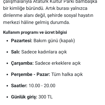
çalışmalarıyla Atatürk Kültür Parkı bambaşka
bir kimliğe büründü. Artık burası yalnızca
dinlenme alanı değil, şehirde sosyal hayatın
merkezi hâline gelmiş durumda.
Kullanım programı ve ücret bilgisi
Pazartesi:
Bakım günü (kapalı)
Salı:
Sadece kadınlara açık
Çarşamba:
Sadece erkeklere açık
Perşembe - Pazar:
Tüm halka açık
Saatler:
10.00 - 20.00
Günlük giriş:
300 TL