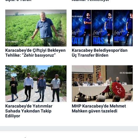
Karacabey’de Çiftçiyi Bekleyen
Karacabey Belediyespor’dan
Tehlike: “Zehir basıyoruz”
Üç Transfer Birden
Karacabey'de Yatırımlar
MHP Karacabey'de Mehmet
Sahada Yakından Takip
Mahken güven tazeledi
Ediliyor