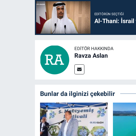
EDITÖRÜN SEÇTIĞI
Al-Thani: İsrai
EDITÖR HAKKINDA
Ravza Aslan
Bunlar da ilginizi çekebilir