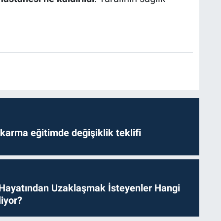
arma eğitimde değişiklik teklifi
 Hayatından Uzaklaşmak İsteyenler Hangi
iyor?