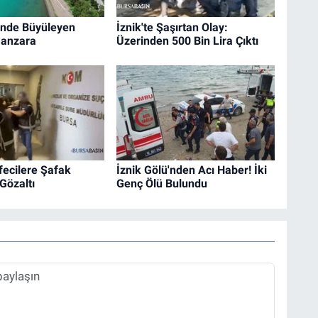
’nde Büyüleyen
İznik'te Şaşırtan Olay:
Manzara
Üzerinden 500 Bin Lira Çıktı
efecilere Şafak
İznik Gölü'nden Acı Haber! İki
 Gözaltı
Genç Ölü Bulundu