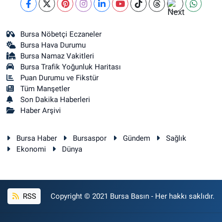
Bursa Nöbetçi Eczaneler
Bursa Hava Durumu
Bursa Namaz Vakitleri
Bursa Trafik Yoğunluk Haritası
Puan Durumu ve Fikstür
Tüm Manşetler
Son Dakika Haberleri
Haber Arşivi
Bursa Haber
Bursaspor
Gündem
Sağlık
Ekonomi
Dünya
RSS
Copyright © 2021 Bursa Basın - Her hakkı saklıdır.