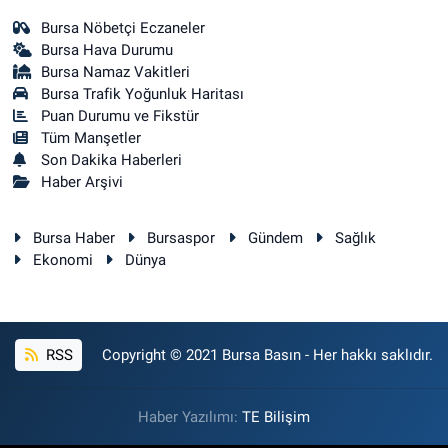
Bursa Nöbetçi Eczaneler
Bursa Hava Durumu
Bursa Namaz Vakitleri
Bursa Trafik Yoğunluk Haritası
Puan Durumu ve Fikstür
Tüm Manşetler
Son Dakika Haberleri
Haber Arşivi
Bursa Haber
Bursaspor
Gündem
Sağlık
Ekonomi
Dünya
RSS
Copyright © 2021 Bursa Basın - Her hakkı saklıdır.
Haber Yazılımı:
TE Bilişim