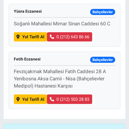
Yüsra Eczanesi
Bahçelievler
Nöbetçi Eczaneler
Soğanlı Mahallesi Mimar Sinan Caddesi 60 C
Yol Tarifi Al
0 (212) 643 86 66
Fetih Eczanesi
Bahçelievler
Fevziçakmak Mahallesi Fatih Caddesi 28 A
Yenibosna Aksa Camii - Nisa (Bahçelievler
Medipol) Hastanesi Karşısı
Yol Tarifi Al
0 (212) 503 28 83