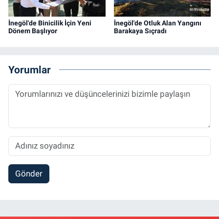
İnegöl'de Binicilik İçin Yeni
İnegöl'de Otluk Alan Yangını
Dönem Başlıyor
Barakaya Sıçradı
Yorumlar
Gönder