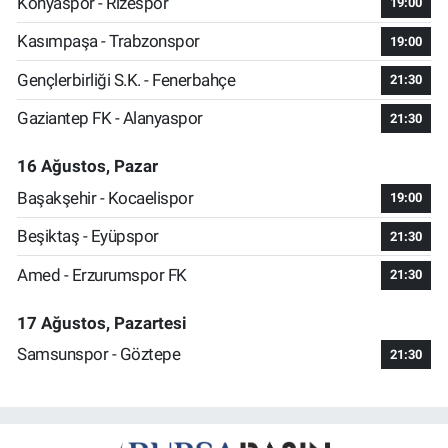
Konyaspor - Rizespor
19:00
Kasımpaşa - Trabzonspor
19:00
Gençlerbirliği S.K. - Fenerbahçe
21:30
Gaziantep FK - Alanyaspor
21:30
16 Ağustos, Pazar
Başakşehir - Kocaelispor
19:00
Beşiktaş - Eyüpspor
21:30
Amed - Erzurumspor FK
21:30
17 Ağustos, Pazartesi
Samsunspor - Göztepe
21:30