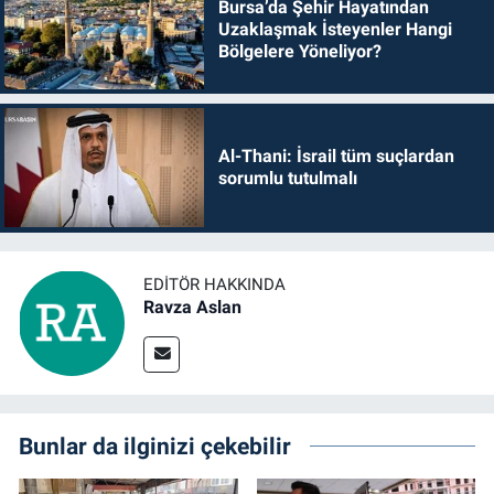
Bursa’da Şehir Hayatından
Uzaklaşmak İsteyenler Hangi
Bölgelere Yöneliyor?
Al-Thani: İsrail tüm suçlardan
sorumlu tutulmalı
EDITÖR HAKKINDA
Ravza Aslan
Bunlar da ilginizi çekebilir