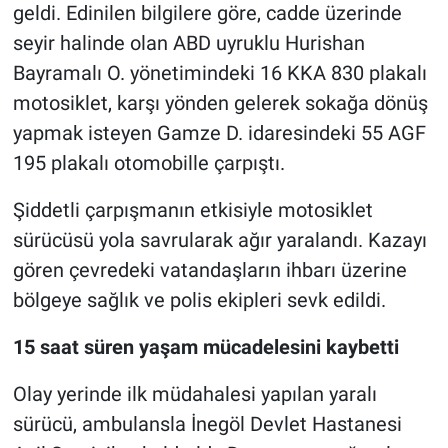
geldi. Edinilen bilgilere göre, cadde üzerinde
seyir halinde olan ABD uyruklu Hurishan
Bayramalı O. yönetimindeki 16 KKA 830 plakalı
motosiklet, karşı yönden gelerek sokağa dönüş
yapmak isteyen Gamze D. idaresindeki 55 AGF
195 plakalı otomobille çarpıştı.
Şiddetli çarpışmanın etkisiyle motosiklet
sürücüsü yola savrularak ağır yaralandı. Kazayı
gören çevredeki vatandaşların ihbarı üzerine
bölgeye sağlık ve polis ekipleri sevk edildi.
15 saat süren yaşam mücadelesini kaybetti
Olay yerinde ilk müdahalesi yapılan yaralı
sürücü, ambulansla İnegöl Devlet Hastanesi