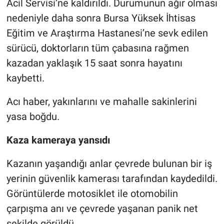
Acil Servisi’ne kaldırıldı. Durumunun ağır olması
nedeniyle daha sonra Bursa Yüksek İhtisas
Eğitim ve Araştırma Hastanesi’ne sevk edilen
sürücü, doktorların tüm çabasına rağmen
kazadan yaklaşık 15 saat sonra hayatını
kaybetti.
Acı haber, yakınlarını ve mahalle sakinlerini
yasa boğdu.
Kaza kameraya yansıdı
Kazanın yaşandığı anlar çevrede bulunan bir iş
yerinin güvenlik kamerası tarafından kaydedildi.
Görüntülerde motosiklet ile otomobilin
çarpışma anı ve çevrede yaşanan panik net
şekilde görüldü.