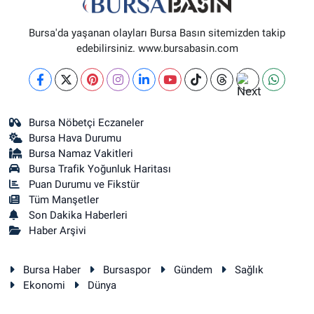
Bursa'da yaşanan olayları Bursa Basın sitemizden takip
edebilirsiniz. www.bursabasin.com
Bursa Nöbetçi Eczaneler
Bursa Hava Durumu
Bursa Namaz Vakitleri
Bursa Trafik Yoğunluk Haritası
Puan Durumu ve Fikstür
Tüm Manşetler
Son Dakika Haberleri
Haber Arşivi
Bursa Haber
Bursaspor
Gündem
Sağlık
Ekonomi
Dünya