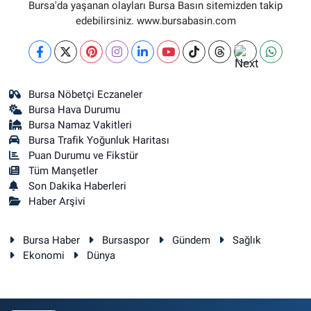
Bursa'da yaşanan olayları Bursa Basın sitemizden takip
edebilirsiniz. www.bursabasin.com
Bursa Nöbetçi Eczaneler
Bursa Hava Durumu
Bursa Namaz Vakitleri
Bursa Trafik Yoğunluk Haritası
Puan Durumu ve Fikstür
Tüm Manşetler
Son Dakika Haberleri
Haber Arşivi
Bursa Haber
Bursaspor
Gündem
Sağlık
Ekonomi
Dünya