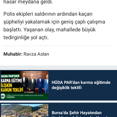
hasar meydana geldi.
Polis ekipleri saldırının ardından kaçan
şüpheliyi yakalamak için geniş çaplı çalışma
başlattı. Yaşanan olay, mahallede büyük
tedirginliğe yol açtı.
Muhabir:
Ravza Aslan
HÜDA PAR’dan karma eğitimde
değişiklik teklifi
Bursa’da Şehir Hayatından