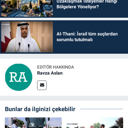
Uzaklaşmak İsteyenler Hangi
Bölgelere Yöneliyor?
Al-Thani: İsrail tüm suçlardan
sorumlu tutulmalı
EDITÖR HAKKINDA
Ravza Aslan
Bunlar da ilginizi çekebilir