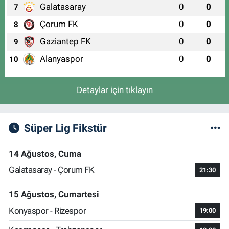
Galatasaray
0
0
7
Çorum FK
0
0
8
Gaziantep FK
0
0
9
Alanyaspor
0
0
10
Detaylar için tıklayın
Süper Lig Fikstür
14 Ağustos, Cuma
Galatasaray - Çorum FK
21:30
15 Ağustos, Cumartesi
Konyaspor - Rizespor
19:00