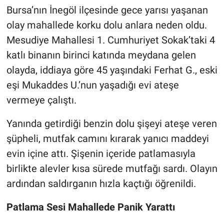
Bursa’nın İnegöl ilçesinde gece yarısı yaşanan
Nöbetçi Eczaneler
olay mahallede korku dolu anlara neden oldu.
Mesudiye Mahallesi 1. Cumhuriyet Sokak’taki 4
katlı binanın birinci katında meydana gelen
olayda, iddiaya göre 45 yaşındaki Ferhat G., eski
eşi Mukaddes U.’nun yaşadığı evi ateşe
vermeye çalıştı.
Yanında getirdiği benzin dolu şişeyi ateşe veren
şüpheli, mutfak camını kırarak yanıcı maddeyi
evin içine attı. Şişenin içeride patlamasıyla
birlikte alevler kısa sürede mutfağı sardı. Olayın
ardından saldırganın hızla kaçtığı öğrenildi.
Patlama Sesi Mahallede Panik Yarattı