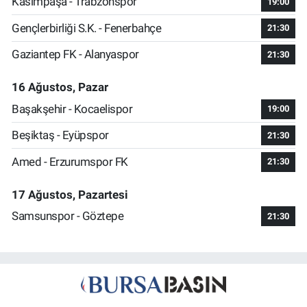
Kasımpaşa - Trabzonspor
19:00
Gençlerbirliği S.K. - Fenerbahçe
21:30
Gaziantep FK - Alanyaspor
21:30
16 Ağustos, Pazar
Başakşehir - Kocaelispor
19:00
Beşiktaş - Eyüpspor
21:30
Amed - Erzurumspor FK
21:30
17 Ağustos, Pazartesi
Samsunspor - Göztepe
21:30