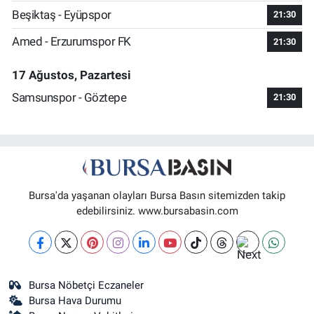
Beşiktaş - Eyüpspor
21:30
Amed - Erzurumspor FK
21:30
17 Ağustos, Pazartesi
Samsunspor - Göztepe
21:30
Bursa'da yaşanan olayları Bursa Basın sitemizden takip
edebilirsiniz. www.bursabasin.com
Bursa Nöbetçi Eczaneler
Bursa Hava Durumu