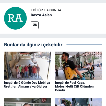
EDITÖR HAKKINDA
Ravza Aslan
Bunlar da ilginizi çekebilir
İnegöl’de 9 Günde Dev Mobilya
İnegöl’de Feci Kaza:
Ürettiler: Almanya’ya Gidiyor
Motosikletli Çift Ölümden
Döndü