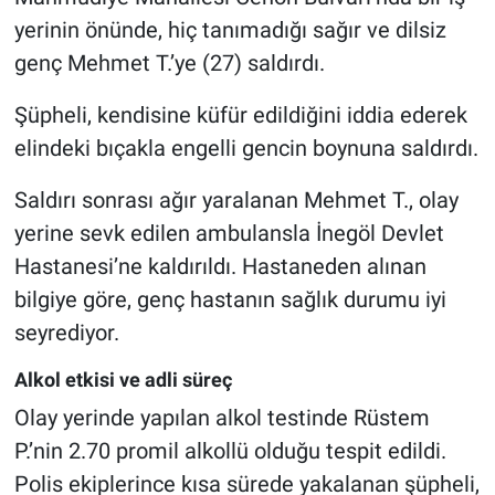
yerinin önünde, hiç tanımadığı sağır ve dilsiz
Nöbetçi Eczaneler
genç Mehmet T.’ye (27) saldırdı.
Şüpheli, kendisine küfür edildiğini iddia ederek
elindeki bıçakla engelli gencin boynuna saldırdı.
Saldırı sonrası ağır yaralanan Mehmet T., olay
yerine sevk edilen ambulansla İnegöl Devlet
Hastanesi’ne kaldırıldı. Hastaneden alınan
bilgiye göre, genç hastanın sağlık durumu iyi
seyrediyor.
Alkol etkisi ve adli süreç
Olay yerinde yapılan alkol testinde Rüstem
P.’nin 2.70 promil alkollü olduğu tespit edildi.
Polis ekiplerince kısa sürede yakalanan şüpheli,