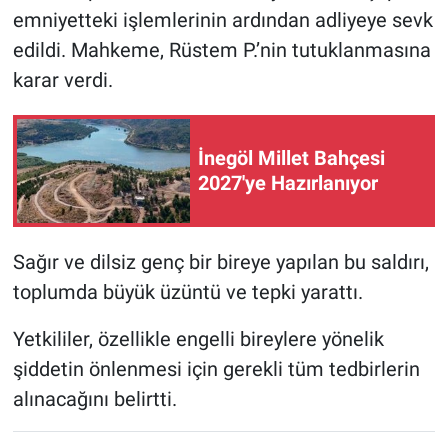
emniyetteki işlemlerinin ardından adliyeye sevk
edildi. Mahkeme, Rüstem P.’nin tutuklanmasına
karar verdi.
İnegöl Millet Bahçesi
2027'ye Hazırlanıyor
Sağır ve dilsiz genç bir bireye yapılan bu saldırı,
toplumda büyük üzüntü ve tepki yarattı.
Yetkililer, özellikle engelli bireylere yönelik
şiddetin önlenmesi için gerekli tüm tedbirlerin
alınacağını belirtti.