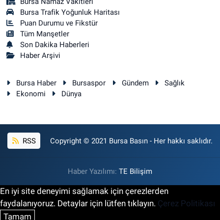
Bursa Namaz Vakitleri
Bursa Trafik Yoğunluk Haritası
Puan Durumu ve Fikstür
Tüm Manşetler
Son Dakika Haberleri
Haber Arşivi
Bursa Haber
Bursaspor
Gündem
Sağlık
Ekonomi
Dünya
RSS
Copyright © 2021 Bursa Basın - Her hakkı saklıdır.
Haber Yazılımı:
TE Bilişim
En iyi site deneyimi sağlamak için çerezlerden
faydalanıyoruz. Detaylar için lütfen tıklayın.
Çerez Politikası
Tamam