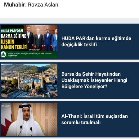
Muhabir:
Ravza Aslan
HÜDA PAR’dan karma eğitimde
değişiklik teklifi
Bursa’da Şehir Hayatından
Uzaklaşmak İsteyenler Hangi
Bölgelere Yöneliyor?
Al-Thani: İsrail tüm suçlardan
sorumlu tutulmalı