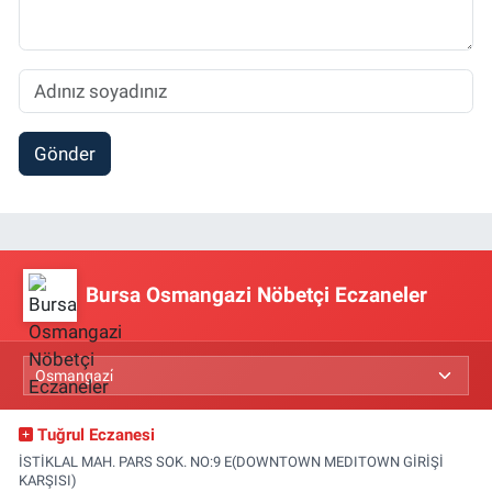
Gönder
Bursa Osmangazi Nöbetçi Eczaneler
Tuğrul Eczanesi
İSTİKLAL MAH. PARS SOK. NO:9 E(DOWNTOWN MEDITOWN GİRİŞİ
KARŞISI)