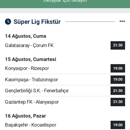
Süper Lig Fikstür
14 Ağustos, Cuma
Galatasaray - Çorum FK
21:30
15 Ağustos, Cumartesi
Konyaspor - Rizespor
19:00
Kasımpaşa - Trabzonspor
19:00
Gençlerbirliği S.K. - Fenerbahçe
21:30
Gaziantep FK - Alanyaspor
21:30
16 Ağustos, Pazar
Başakşehir - Kocaelispor
19:00