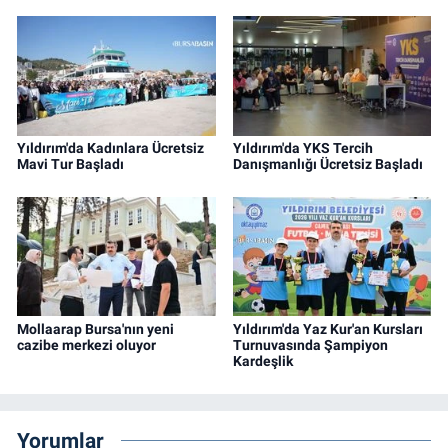
Yıldırım'da Kadınlara Ücretsiz
Yıldırım'da YKS Tercih
Mavi Tur Başladı
Danışmanlığı Ücretsiz Başladı
Mollaarap Bursa'nın yeni
Yıldırım'da Yaz Kur'an Kursları
cazibe merkezi oluyor
Turnuvasında Şampiyon
Kardeşlik
Yorumlar