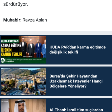
sürdürüyor.
Muhabir:
Ravza Aslan
HÜDA PAR’dan karma eğitimde
değişiklik teklifi
Bursa’da Şehir Hayatından
Uzaklaşmak İsteyenler Hangi
Bölgelere Yöneliyor?
Al-Thani: İsrail tüm suçlardan