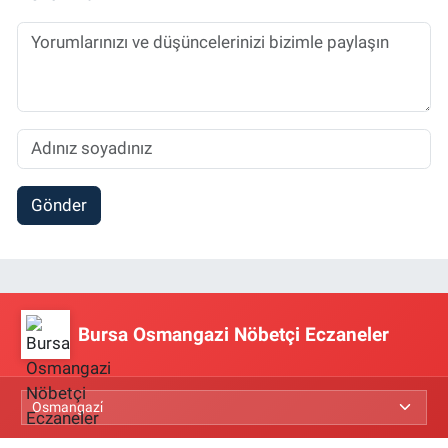
Gönder
Bursa Osmangazi Nöbetçi Eczaneler