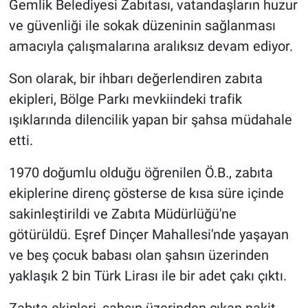
Gemlik Belediyesi Zabıtası, vatandaşların huzur
ve güvenliği ile sokak düzeninin sağlanması
Nöbetçi Eczaneler
amacıyla çalışmalarına aralıksız devam ediyor.
Son olarak, bir ihbarı değerlendiren zabıta
ekipleri, Bölge Parkı mevkiindeki trafik
ışıklarında dilencilik yapan bir şahsa müdahale
etti.
1970 doğumlu olduğu öğrenilen Ö.B., zabıta
ekiplerine direnç gösterse de kısa süre içinde
sakinleştirildi ve Zabıta Müdürlüğü'ne
götürüldü. Eşref Dinçer Mahallesi'nde yaşayan
ve beş çocuk babası olan şahsın üzerinden
yaklaşık 2 bin Türk Lirası ile bir adet çakı çıktı.