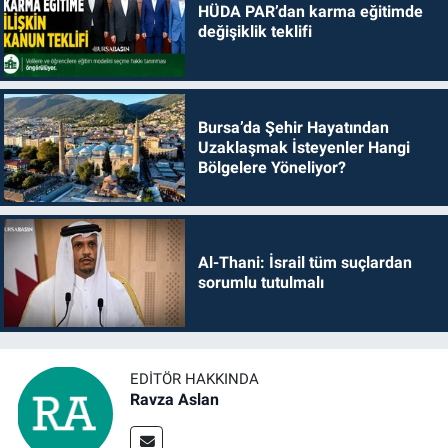
HÜDA PAR’dan karma eğitimde
değişiklik teklifi
Bursa’da Şehir Hayatından
Uzaklaşmak İsteyenler Hangi
Bölgelere Yöneliyor?
Al-Thani: İsrail tüm suçlardan
sorumlu tutulmalı
EDITÖR HAKKINDA
Ravza Aslan