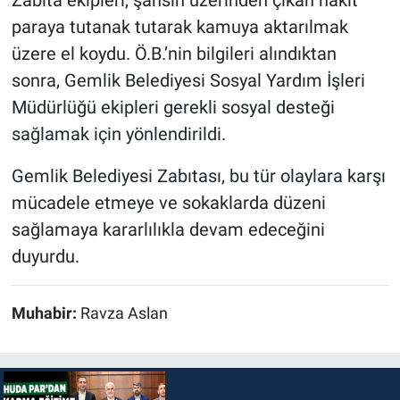
Zabıta ekipleri, şahsın üzerinden çıkan nakit
paraya tutanak tutarak kamuya aktarılmak
üzere el koydu. Ö.B.’nin bilgileri alındıktan
sonra, Gemlik Belediyesi Sosyal Yardım İşleri
Müdürlüğü ekipleri gerekli sosyal desteği
sağlamak için yönlendirildi.
Gemlik Belediyesi Zabıtası, bu tür olaylara karşı
mücadele etmeye ve sokaklarda düzeni
sağlamaya kararlılıkla devam edeceğini
duyurdu.
Muhabir:
Ravza Aslan