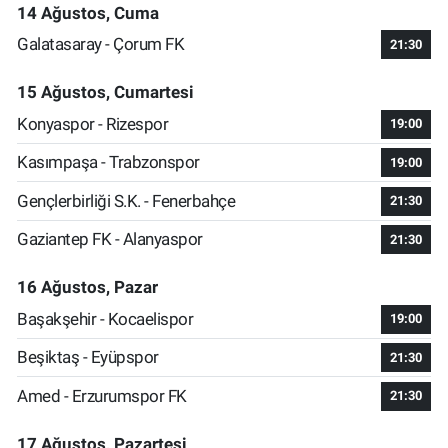
14 Ağustos, Cuma
Galatasaray - Çorum FK
21:30
15 Ağustos, Cumartesi
Konyaspor - Rizespor
19:00
Kasımpaşa - Trabzonspor
19:00
Gençlerbirliği S.K. - Fenerbahçe
21:30
Gaziantep FK - Alanyaspor
21:30
16 Ağustos, Pazar
Başakşehir - Kocaelispor
19:00
Beşiktaş - Eyüpspor
21:30
Amed - Erzurumspor FK
21:30
17 Ağustos, Pazartesi