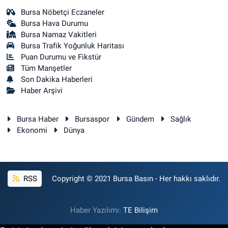
Bursa Nöbetçi Eczaneler
Bursa Hava Durumu
Bursa Namaz Vakitleri
Bursa Trafik Yoğunluk Haritası
Puan Durumu ve Fikstür
Tüm Manşetler
Son Dakika Haberleri
Haber Arşivi
Bursa Haber
Bursaspor
Gündem
Sağlık
Ekonomi
Dünya
RSS
Copyright © 2021 Bursa Basın - Her hakkı saklıdır.
Haber Yazılımı:
TE Bilişim