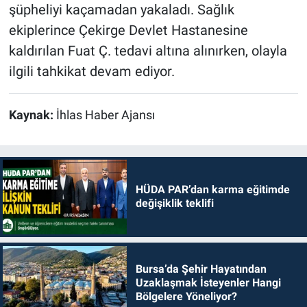
şüpheliyi kaçamadan yakaladı. Sağlık
ekiplerince Çekirge Devlet Hastanesine
kaldırılan Fuat Ç. tedavi altına alınırken, olayla
ilgili tahkikat devam ediyor.
Kaynak:
İhlas Haber Ajansı
HÜDA PAR’dan karma eğitimde
değişiklik teklifi
Bursa’da Şehir Hayatından
Uzaklaşmak İsteyenler Hangi
Bölgelere Yöneliyor?