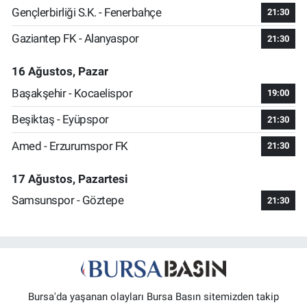
Gençlerbirliği S.K. - Fenerbahçe
21:30
Gaziantep FK - Alanyaspor
21:30
16 Ağustos, Pazar
Başakşehir - Kocaelispor
19:00
Beşiktaş - Eyüpspor
21:30
Amed - Erzurumspor FK
21:30
17 Ağustos, Pazartesi
Samsunspor - Göztepe
21:30
Bursa'da yaşanan olayları Bursa Basın sitemizden takip