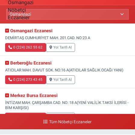
Osmangazi Eczanesi
DEMİRTAŞ CUMHURİYET MAH. 201.CAD. NO:23 A
0 (224) 262 55 62
Yol Tarifi Al
Berberoğlu Eczanesi
ATICILAR MAH. DAVUT SOK. NO:16 A(ATICILAR SAĞLIK OCAĞI YANI)
0 (224) 273 43 45
Yol Tarifi Al
Merkez Bursa Eczanesi
İNTİZAM MAH. ÇARŞAMBA CAD. NO: 18 A(YENİ VALİLİK TAKSİ İLERİSİ -
BİM KARŞISI)
0 (224) 253 13 19
Yol Tarifi Al
Tüm Nöbetçi Eczaneler
Güneş Eczanesi