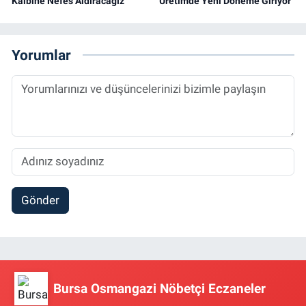
Kalbine Nefes Aldıracağız
Üretimde Yeni Döneme Giriyor
Yorumlar
Gönder
Bursa Osmangazi Nöbetçi Eczaneler