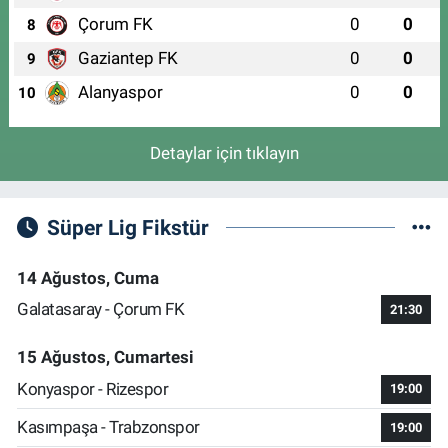
Çorum FK
0
0
8
Gaziantep FK
0
0
9
Alanyaspor
0
0
10
Detaylar için tıklayın
Süper Lig Fikstür
14 Ağustos, Cuma
Galatasaray - Çorum FK
21:30
15 Ağustos, Cumartesi
Konyaspor - Rizespor
19:00
Kasımpaşa - Trabzonspor
19:00