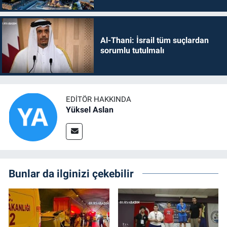
Al-Thani: İsrail tüm suçlardan
sorumlu tutulmalı
EDITÖR HAKKINDA
Yüksel Aslan
Bunlar da ilginizi çekebilir