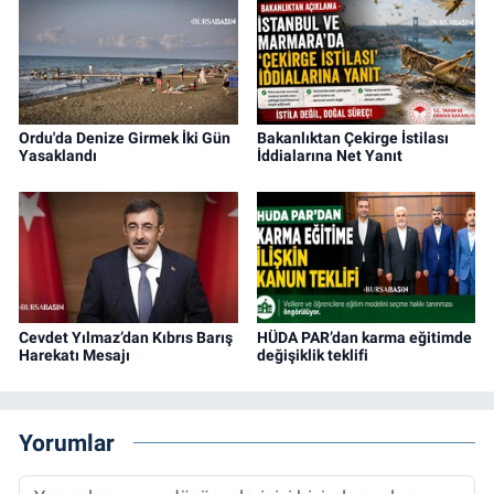
Ordu'da Denize Girmek İki Gün
Bakanlıktan Çekirge İstilası
Yasaklandı
İddialarına Net Yanıt
Cevdet Yılmaz’dan Kıbrıs Barış
HÜDA PAR’dan karma eğitimde
Harekatı Mesajı
değişiklik teklifi
Yorumlar