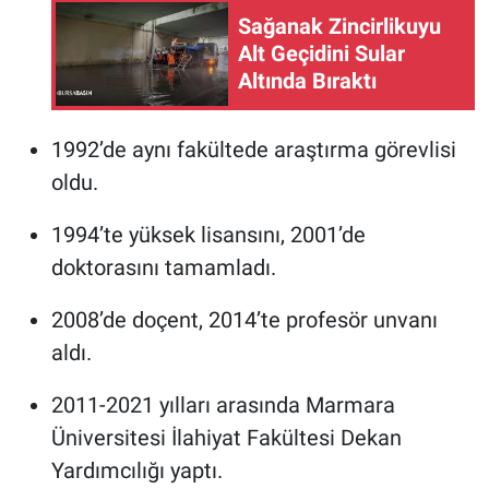
Sağanak Zincirlikuyu
Alt Geçidini Sular
Altında Bıraktı
1992’de aynı fakültede araştırma görevlisi
oldu.
1994’te yüksek lisansını, 2001’de
doktorasını tamamladı.
2008’de doçent, 2014’te profesör unvanı
aldı.
2011-2021 yılları arasında Marmara
Üniversitesi İlahiyat Fakültesi Dekan
Yardımcılığı yaptı.