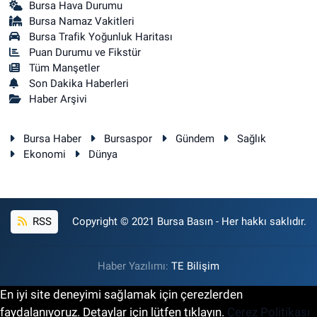
Bursa Hava Durumu
Bursa Namaz Vakitleri
Bursa Trafik Yoğunluk Haritası
Puan Durumu ve Fikstür
Tüm Manşetler
Son Dakika Haberleri
Haber Arşivi
Bursa Haber
Bursaspor
Gündem
Sağlık
Ekonomi
Dünya
RSS
Copyright © 2021 Bursa Basın - Her hakkı saklıdır.
Haber Yazılımı:
TE Bilişim
En iyi site deneyimi sağlamak için çerezlerden
faydalanıyoruz. Detaylar için lütfen tıklayın.
Çerez Politikası