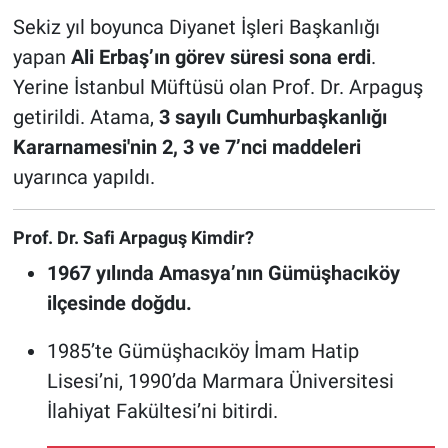
Sekiz yıl boyunca Diyanet İşleri Başkanlığı
Nöbetçi Eczaneler
yapan
Ali Erbaş’ın görev süresi sona erdi
.
Yerine İstanbul Müftüsü olan Prof. Dr. Arpaguş
getirildi. Atama,
3 sayılı Cumhurbaşkanlığı
Kararnamesi'nin 2, 3 ve 7’nci maddeleri
uyarınca yapıldı.
Prof. Dr. Safi Arpaguş Kimdir?
1967 yılında Amasya’nın Gümüşhacıköy
ilçesinde doğdu.
1985’te Gümüşhacıköy İmam Hatip
Lisesi’ni, 1990’da Marmara Üniversitesi
İlahiyat Fakültesi’ni bitirdi.