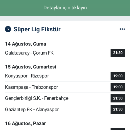
0 (224) 262 93 21
Yol Tarifi Al
Detaylar için tıklayın
Süper Lig Fikstür
14 Ağustos, Cuma
Galatasaray - Çorum FK
21:30
15 Ağustos, Cumartesi
Konyaspor - Rizespor
19:00
Kasımpaşa - Trabzonspor
19:00
Gençlerbirliği S.K. - Fenerbahçe
21:30
Gaziantep FK - Alanyaspor
21:30
16 Ağustos, Pazar