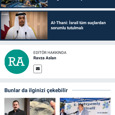
Al-Thani: İsrail tüm suçlardan
sorumlu tutulmalı
EDITÖR HAKKINDA
Ravza Aslan
Bunlar da ilginizi çekebilir