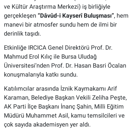
ve Kültür Araştırma Merkezi) iş birliğiyle
Nöbetçi Eczaneler
gerçekleşen
“Dâvûd-i Kayserî Buluşması”
, hem
manevi bir atmosfer sundu hem de ilmi bir
derinlik taşıdı.
Etkinliğe IRCICA Genel Direktörü Prof. Dr.
Mahmud Erol Kılıç ile Bursa Uludağ
Üniversitesi’nden Prof. Dr. Hasan Basri Öcalan
konuşmalarıyla katkı sundu.
Katılımcılar arasında İznik Kaymakamı Arif
Karaman, Belediye Başkan Vekili Zeliha Peşte,
AK Parti İlçe Başkanı İnanç Şahin, Milli Eğitim
Müdürü Muhammet Asil, kamu temsilcileri ve
çok sayıda akademisyen yer aldı.