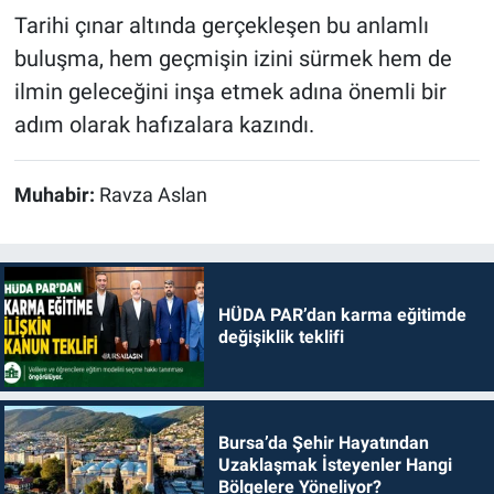
Tarihi çınar altında gerçekleşen bu anlamlı
buluşma, hem geçmişin izini sürmek hem de
ilmin geleceğini inşa etmek adına önemli bir
adım olarak hafızalara kazındı.
Muhabir:
Ravza Aslan
HÜDA PAR’dan karma eğitimde
değişiklik teklifi
Bursa’da Şehir Hayatından
Uzaklaşmak İsteyenler Hangi
Bölgelere Yöneliyor?