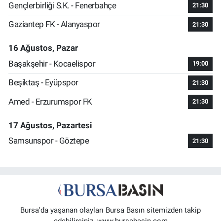
Gençlerbirliği S.K. - Fenerbahçe
21:30
Gaziantep FK - Alanyaspor
21:30
16 Ağustos, Pazar
Başakşehir - Kocaelispor
19:00
Beşiktaş - Eyüpspor
21:30
Amed - Erzurumspor FK
21:30
17 Ağustos, Pazartesi
Samsunspor - Göztepe
21:30
Bursa'da yaşanan olayları Bursa Basın sitemizden takip