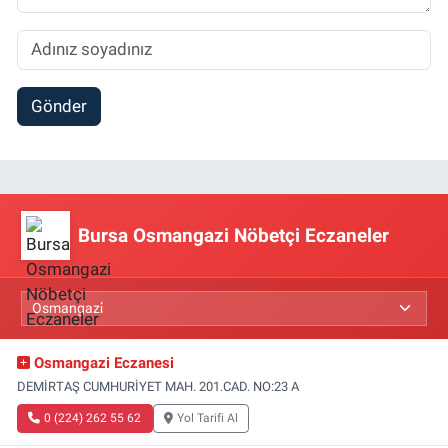
Gönder
Bursa Osmangazi Nöbetçi Eczaneler
Osmangazi Eczanesi
DEMİRTAŞ CUMHURİYET MAH. 201.CAD. NO:23 A
0 (224) 262 55 62
Yol Tarifi Al