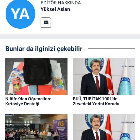
EDITÖR HAKKINDA
Yüksel Aslan
Bunlar da ilginizi çekebilir
Nilüfer'den Öğrencilere
BUÜ, TÜBİTAK 1001'de
Kırtasiye Desteği
Zirvedeki Yerini Korudu