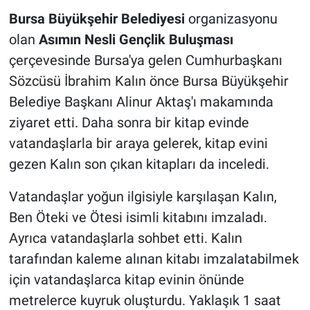
Bursa Büyükşehir Belediyesi
organizasyonu
Nöbetçi Eczaneler
olan
Asımın Nesli Gençlik Buluşması
çerçevesinde Bursa'ya gelen Cumhurbaşkanı
Sözcüsü İbrahim Kalın önce Bursa Büyükşehir
Belediye Başkanı Alinur Aktaş'ı makamında
ziyaret etti. Daha sonra bir kitap evinde
vatandaşlarla bir araya gelerek, kitap evini
gezen Kalın son çıkan kitapları da inceledi.
Vatandaşlar yoğun ilgisiyle karşılaşan Kalın,
Ben Öteki ve Ötesi isimli kitabını imzaladı.
Ayrıca vatandaşlarla sohbet etti. Kalın
tarafından kaleme alınan kitabı imzalatabilmek
için vatandaşlarca kitap evinin önünde
metrelerce kuyruk oluşturdu. Yaklaşık 1 saat