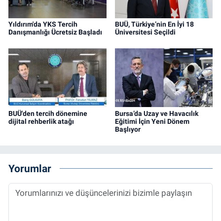
Yıldırım'da YKS Tercih
BUÜ, Türkiye’nin En İyi 18
Danışmanlığı Ücretsiz Başladı
Üniversitesi Seçildi
BUÜ'den tercih dönemine
Bursa’da Uzay ve Havacılık
dijital rehberlik atağı
Eğitimi İçin Yeni Dönem
Başlıyor
Yorumlar