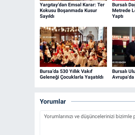
Yargıtay’dan Emsal Karar: Ter
Bursalı Da
Kokusu Boşanmada Kusur
Metrede Lö
Sayıldı
Yaptı
Bursa’da 530 Yıllık Vakıf
Bursalı Ul
Geleneği Çocuklarla Yaşatıldı
Avrupa'da
Yorumlar