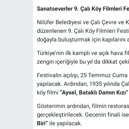
Sanatseverler 9. Çalı Köy Filmleri F
Nöbetçi Eczaneler
Nilüfer Belediyesi ve Çalı Çevre ve 
düzenlenen 9. Çalı Köy Filmleri Fes
doğayla buluşturmak için kapılarını a
Türkiye’nin ilk kamplı ve açık hava fi
zengin içeriğiyle bu yıl da dikkat çeki
Festivalin açılışı, 25 Temmuz Cuma
yapılacak. Ardından, 1935 yılında Çalı
köy filmi
“Aysel, Bataklı Damın Kızı”
Gösterimin ardından, filmin restoras
gerçekleştirilecek. Gecenin finali is
Biri”
ile yapılacak.