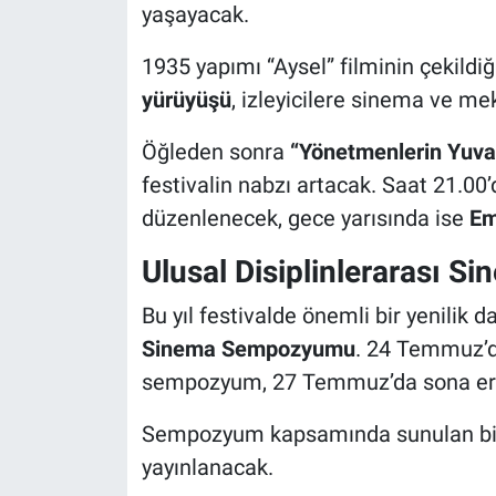
yaşayacak.
1935 yapımı “Aysel” filminin çekild
yürüyüşü
, izleyicilere sinema ve me
Öğleden sonra
“Yönetmenlerin Yuva
festivalin nabzı artacak. Saat 21.00
düzenlenecek, gece yarısında ise
Em
Ulusal Disiplinlerarası 
Bu yıl festivalde önemli bir yenilik 
Sinema Sempozyumu
. 24 Temmuz’d
sempozyum, 27 Temmuz’da sona er
Sempozyum kapsamında sunulan bildir
yayınlanacak.