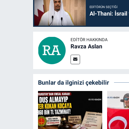
EDITÖRÜN SEÇTIĞI
Al-Thani: İsrai
EDITÖR HAKKINDA
Ravza Aslan
Bunlar da ilginizi çekebilir