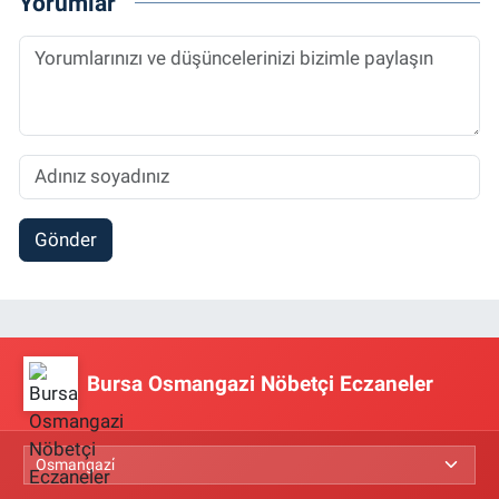
Yorumlar
Gönder
Bursa Osmangazi Nöbetçi Eczaneler