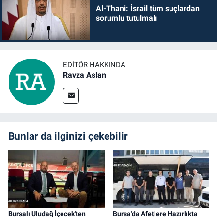
Al-Thani: İsrail tüm suçlardan
sorumlu tutulmalı
EDITÖR HAKKINDA
Ravza Aslan
Bunlar da ilginizi çekebilir
Bursalı Uludağ İçecek'ten
Bursa'da Afetlere Hazırlıkta