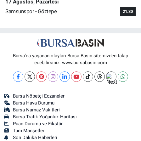
17 Ağustos, Pazartesi
Samsunspor - Göztepe
21:30
Bursa'da yaşanan olayları Bursa Basın sitemizden takip
edebilirsiniz. www.bursabasin.com
Bursa Nöbetçi Eczaneler
Bursa Hava Durumu
Bursa Namaz Vakitleri
Bursa Trafik Yoğunluk Haritası
Puan Durumu ve Fikstür
Tüm Manşetler
Son Dakika Haberleri