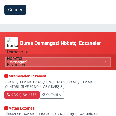
Gönder
Bursa Osmangazi Nöbetçi Eczaneler
Sırameşeler Eczanesi
SIRAMEŞELER MAH. 6.GÜÇLÜ SOK. NO:6(SIRAMEŞELER MAH.
MUHTARLIĞI VE 30 NOLU ASM KARŞISI)
0 (224) 234 45 55
Yol Tarifi Al
Vatan Eczanesi
HÜDAVENDİGAR MAH. 1.KANAL CAD. NO:36 B(HÜDAVENDİGAR