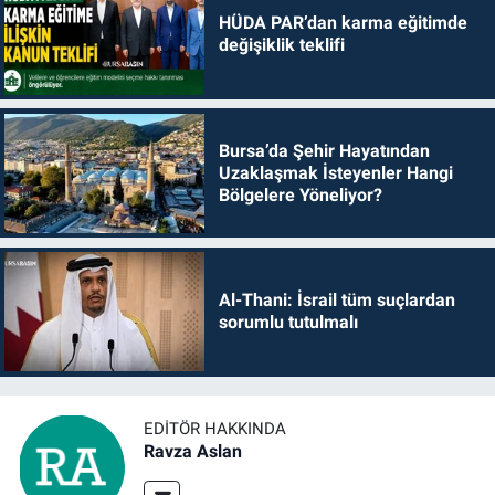
HÜDA PAR’dan karma eğitimde
değişiklik teklifi
Bursa’da Şehir Hayatından
Uzaklaşmak İsteyenler Hangi
Bölgelere Yöneliyor?
Al-Thani: İsrail tüm suçlardan
sorumlu tutulmalı
EDITÖR HAKKINDA
Ravza Aslan