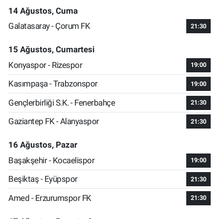
14 Ağustos, Cuma
Galatasaray - Çorum FK
21:30
15 Ağustos, Cumartesi
Konyaspor - Rizespor
19:00
Kasımpaşa - Trabzonspor
19:00
Gençlerbirliği S.K. - Fenerbahçe
21:30
Gaziantep FK - Alanyaspor
21:30
16 Ağustos, Pazar
Başakşehir - Kocaelispor
19:00
Beşiktaş - Eyüpspor
21:30
Amed - Erzurumspor FK
21:30