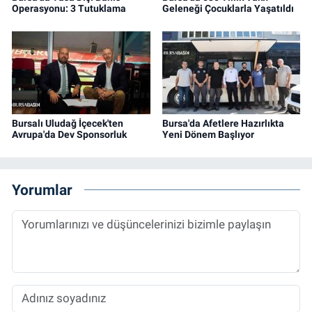
Operasyonu: 3 Tutuklama
Geleneği Çocuklarla Yaşatıldı
Bursalı Uludağ İçecek'ten
Bursa'da Afetlere Hazırlıkta
Avrupa'da Dev Sponsorluk
Yeni Dönem Başlıyor
Yorumlar