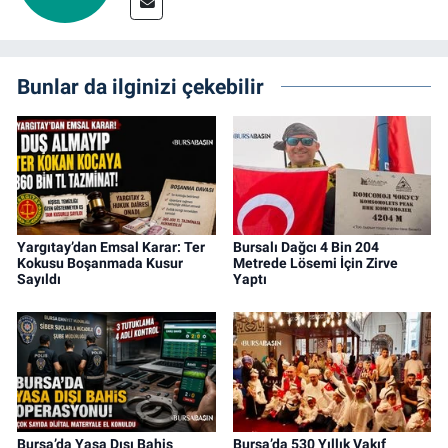
Bunlar da ilginizi çekebilir
Yargıtay’dan Emsal Karar: Ter
Bursalı Dağcı 4 Bin 204
Kokusu Boşanmada Kusur
Metrede Lösemi İçin Zirve
Sayıldı
Yaptı
Bursa’da Yasa Dışı Bahis
Bursa’da 530 Yıllık Vakıf