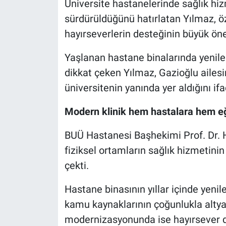
Üniversite hastanelerinde sağlık hiz
sürdürüldüğünü hatırlatan Yılmaz, öz
hayırseverlerin desteğinin büyük öne
Yaşlanan hastane binalarında yenile
dikkat çeken Yılmaz, Gazioğlu ailes
üniversitenin yanında yer aldığını if
Modern klinik hem hastalara hem e
BUÜ Hastanesi Başhekimi Prof. Dr. H
fiziksel ortamların sağlık hizmetinin
çekti.
Hastane binasının yıllar içinde yenil
kamu kaynaklarının çoğunlukla altyapı 
modernizasyonunda ise hayırsever de