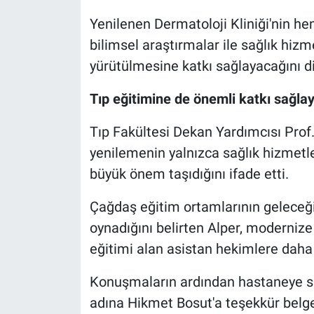
Yenilenen Dermatoloji Kliniği'nin h
bilimsel araştırmalar ile sağlık hiz
yürütülmesine katkı sağlayacağını dil
Tıp eğitimine de önemli katkı sağla
Tıp Fakültesi Dekan Yardımcısı Prof.
yenilemenin yalnızca sağlık hizmetle
büyük önem taşıdığını ifade etti.
Çağdaş eğitim ortamlarının geleceği
oynadığını belirten Alper, modernize
eğitimi alan asistan hekimlere daha 
Konuşmaların ardından hastaneye sağ
adına Hikmet Bosut'a teşekkür belges