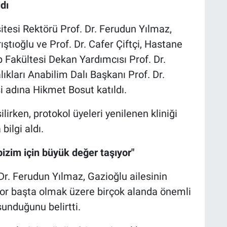
dı
itesi Rektörü Prof. Dr. Ferudun Yılmaz,
rıştıoğlu ve Prof. Dr. Cafer Çiftçi, Hastane
p Fakültesi Dekan Yardımcısı Prof. Dr.
ıkları Anabilim Dalı Başkanı Prof. Dr.
i adına Hikmet Bosut katıldı.
lirken, protokol üyeleri yenilenen kliniği
ilgi aldı.
izim için büyük değer taşıyor"
Dr. Ferudun Yılmaz, Gazioğlu ailesinin
 spor başta olmak üzere birçok alanda önemli
sunduğunu belirtti.