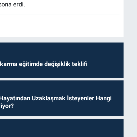
sona erdi.
arma eğitimde değişiklik teklifi
 Hayatından Uzaklaşmak İsteyenler Hangi
iyor?