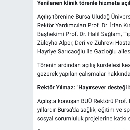
Yenilenen klinik törenle hizmete açıl
Açılış törenine Bursa Uludağ Ünivers
Rektör Yardımcıları Prof. Dr. İrfan Kı
Başhekimi Prof. Dr. Halil Sağlam, Tı
Züleyha Alper, Deri ve Zührevi Hastal
Hayriye Sarıcaoğlu ile Gazioğlu ailes
Törenin ardından açılış kurdelesi kesi
gezerek yapılan çalışmalar hakkında b
Rektör Yılmaz: "Hayırsever desteği b
Açılışta konuşan BUÜ Rektörü Prof. 
yıllardır Bursa'da sağlık, eğitim ve
sosyal sorumluluk projelerine katkı 