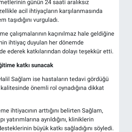
metlerinin günün 24 saati aralıksız
ellikle acil ihtiyaçların karşılanmasında
m taşıdığını vurguladı.
me çalışmalarının kaçınılmaz hale geldiğine
inin ihtiyaç duyulan her dönemde
ade ederek katkılarından dolayı teşekkür etti.
ğitime katkı sunacak
alil Sağlam ise hastaların tedavi gördüğü
 kalitesinde önemli rol oynadığına dikkat
eme ihtiyacının arttığını belirten Sağlam,
yatırımlarına ayrıldığını, kliniklerin
steklerinin büyük katkı sağladığını söyledi.