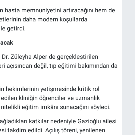
em hasta memnuniyetini artıracağını hem de
metlerinin daha modern koşullarda
e getirdi.
yacak
 Dr. Züleyha Alper de gerçekleştirilen
ri açısından değil, tıp eğitimi bakımından da
n hekimlerinin yetişmesinde kritik rol
 edilen kliniğin öğrenciler ve uzmanlık
nitelikli eğitim imkânı sunacağını söyledi.
ladıkları katkılar nedeniyle Gazioğlu ailesi
i takdim edildi. Açılış töreni, yenilenen