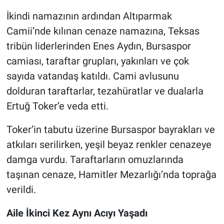
İkindi namazının ardından Altıparmak
Camii’nde kılınan cenaze namazına, Teksas
tribün liderlerinden Enes Aydın, Bursaspor
camiası, taraftar grupları, yakınları ve çok
sayıda vatandaş katıldı. Cami avlusunu
dolduran taraftarlar, tezahüratlar ve dualarla
Ertuğ Toker’e veda etti.
Toker’in tabutu üzerine Bursaspor bayrakları ve
atkıları serilirken, yeşil beyaz renkler cenazeye
damga vurdu. Taraftarların omuzlarında
taşınan cenaze, Hamitler Mezarlığı’nda toprağa
verildi.
Aile İkinci Kez Aynı Acıyı Yaşadı