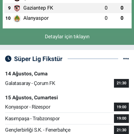
Gaziantep FK
0
0
9
Alanyaspor
0
0
10
Detaylar için tıklayın
Süper Lig Fikstür
14 Ağustos, Cuma
Galatasaray - Çorum FK
21:30
15 Ağustos, Cumartesi
Konyaspor - Rizespor
19:00
Kasımpaşa - Trabzonspor
19:00
Gençlerbirliği S.K. - Fenerbahçe
21:30