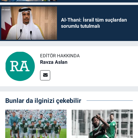
Al-Thani: İsrail tüm suçlardan
sorumlu tutulmalı
EDITÖR HAKKINDA
Ravza Aslan
Bunlar da ilginizi çekebilir