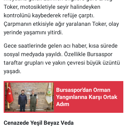
Toker, motosikletiyle seyir halindeyken
kontrolünü kaybederek refüje çarptı.
Çarpmanın etkisiyle ağır yaralanan Toker, olay
yerinde yaşamını yitirdi.
Gece saatlerinde gelen acı haber, kısa sürede
sosyal medyada yayıldı. Özellikle Bursaspor
taraftar grupları ve yakın çevresi büyük üzüntü
yaşadı.
Bursaspor'dan Orman
Yangınlarına Karşı Ortak
Adım
Cenazede Yeşil Beyaz Veda