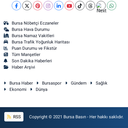
Bursa Nöbetçi Eczaneler
Bursa Hava Durumu
Bursa Namaz Vakitleri
Bursa Trafik Yoğunluk Haritası
Puan Durumu ve Fikstür
Tüm Manşetler
Son Dakika Haberleri
Haber Arşivi
Bursa Haber
Bursaspor
Gündem
Sağlık
Ekonomi
Dünya
RSS
Copyright © 2021 Bursa Basın - Her hakkı saklıdır.