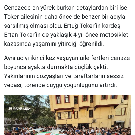
Cenazede en yürek burkan detaylardan biri ise
Toker ailesinin daha önce de benzer bir acıyla
sarsılmış olması oldu. Ertuğ Toker’in kardeşi
Ertan Toker’in de yaklaşık 4 yıl önce motosiklet
kazasında yaşamını yitirdiği öğrenildi.
Aynı acıyı ikinci kez yaşayan aile fertleri cenaze
boyunca ayakta durmakta güçlük çekti.
Yakınlarının gözyaşları ve taraftarların sessiz
vedası, törende duygu yoğunluğunu artırdı.