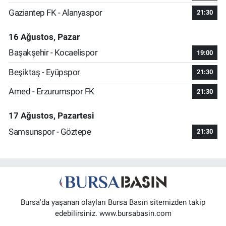
Gaziantep FK - Alanyaspor
21:30
16 Ağustos, Pazar
Başakşehir - Kocaelispor
19:00
Beşiktaş - Eyüpspor
21:30
Amed - Erzurumspor FK
21:30
17 Ağustos, Pazartesi
Samsunspor - Göztepe
21:30
Bursa'da yaşanan olayları Bursa Basın sitemizden takip
edebilirsiniz. www.bursabasin.com