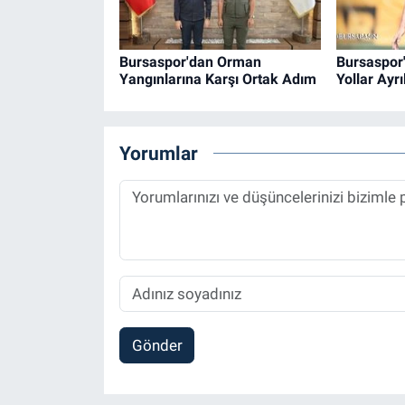
Bursaspor'dan Orman
Bursaspor'
Yangınlarına Karşı Ortak Adım
Yollar Ayrı
Yorumlar
Gönder