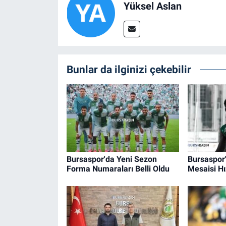
Yüksel Aslan
Bunlar da ilginizi çekebilir
Bursaspor'da Yeni Sezon
Bursaspor
Forma Numaraları Belli Oldu
Mesaisi H