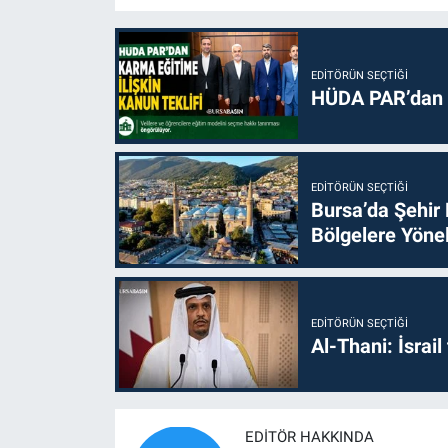
EDITÖRÜN SEÇTIĞI
HÜDA PAR’dan k
EDITÖRÜN SEÇTIĞI
Bursa’da Şehir
Bölgelere Yönel
EDITÖRÜN SEÇTIĞI
Al-Thani: İsrai
EDITÖR HAKKINDA