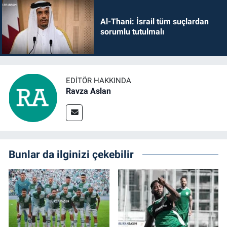
Al-Thani: İsrail tüm suçlardan
sorumlu tutulmalı
EDITÖR HAKKINDA
Ravza Aslan
Bunlar da ilginizi çekebilir