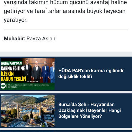
yarışında takımın hücum gücünü avantaj haline
getiriyor ve taraftarlar arasında büyük heyecan
yaratıyor.
Muhabir:
Ravza Aslan
HÜDA PAR’dan karma eğitimde
değişiklik teklifi
Bursa’da Şehir Hayatından
Uzaklaşmak İsteyenler Hangi
Bölgelere Yöneliyor?