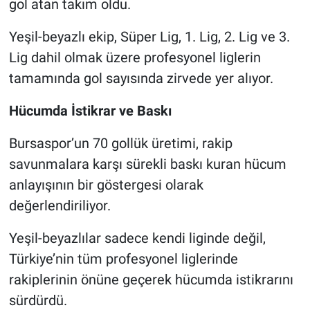
gol atan takım oldu.
Nöbetçi Eczaneler
Yeşil-beyazlı ekip, Süper Lig, 1. Lig, 2. Lig ve 3.
Lig dahil olmak üzere profesyonel liglerin
tamamında gol sayısında zirvede yer alıyor.
Hücumda İstikrar ve Baskı
Bursaspor’un 70 gollük üretimi, rakip
savunmalara karşı sürekli baskı kuran hücum
anlayışının bir göstergesi olarak
değerlendiriliyor.
Yeşil-beyazlılar sadece kendi liginde değil,
Türkiye’nin tüm profesyonel liglerinde
rakiplerinin önüne geçerek hücumda istikrarını
sürdürdü.