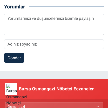
Yorumlar
Gönder
Bursa Osmangazi Nöbetçi Eczaneler