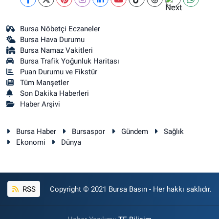
Bursa Nöbetçi Eczaneler
Bursa Hava Durumu
Bursa Namaz Vakitleri
Bursa Trafik Yoğunluk Haritası
Puan Durumu ve Fikstür
Tüm Manşetler
Son Dakika Haberleri
Haber Arşivi
Bursa Haber
Bursaspor
Gündem
Sağlık
Ekonomi
Dünya
RSS
Copyright © 2021 Bursa Basın - Her hakkı saklıdır.