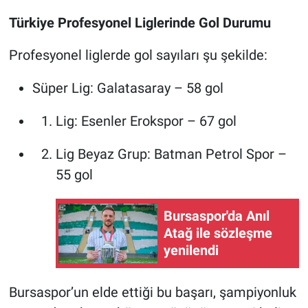
Türkiye Profesyonel Liglerinde Gol Durumu
Profesyonel liglerde gol sayıları şu şekilde:
Süper Lig: Galatasaray – 58 gol
Lig: Esenler Erokspor – 67 gol
Lig Beyaz Grup: Batman Petrol Spor –
55 gol
Bursaspor'da Anıl
Atağ ile sözleşme
yenilendi
Bursaspor’un elde ettiği bu başarı, şampiyonluk