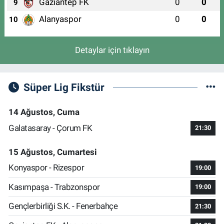
Gaziantep FK
0
0
9
Alanyaspor
0
0
10
Detaylar için tıklayın
Süper Lig Fikstür
14 Ağustos, Cuma
Galatasaray - Çorum FK
21:30
15 Ağustos, Cumartesi
Konyaspor - Rizespor
19:00
Kasımpaşa - Trabzonspor
19:00
Gençlerbirliği S.K. - Fenerbahçe
21:30