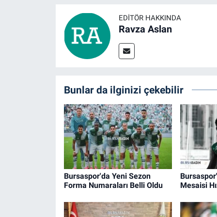
EDITÖR HAKKINDA
Ravza Aslan
Bunlar da ilginizi çekebilir
Bursaspor'da Yeni Sezon
Bursaspor
Forma Numaraları Belli Oldu
Mesaisi H