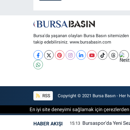
Bursa'da yaşanan olayları Bursa Basın sitemizden
takip edebilirsiniz. www.bursabasin.com
RSS
Copyright © 2021 Bursa Basın - Her ha
En iyi site deneyimi sağlamak için çerezlerden f
Bursaspor'da Yeni Se
HABER AKIŞI
15:13