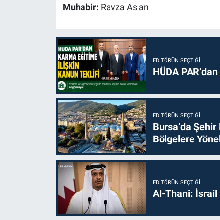
Muhabir:
Ravza Aslan
EDITÖRÜN SEÇTIĞI
HÜDA PAR’dan k
EDITÖRÜN SEÇTIĞI
Bursa’da Şehir
Bölgelere Yönel
EDITÖRÜN SEÇTIĞI
Al-Thani: İsrai