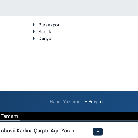
Bursaspor
Sağlık
Dünya
Haber Yazılımı:
TE Bilişim
Tamam
tobüsü Kadına Çarptı: Ağır Yaralı