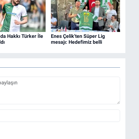
da Hakkı Türker İle
Enes Çelik'ten Süper Lig
ldı
mesajı: Hedefimiz belli