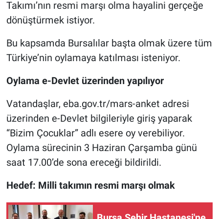
Takımı’nın resmi marşı olma hayalini gerçeğe
dönüştürmek istiyor.
Bu kapsamda Bursalılar başta olmak üzere tüm
Türkiye’nin oylamaya katılması isteniyor.
Oylama e-Devlet üzerinden yapılıyor
Vatandaşlar, eba.gov.tr/mars-anket adresi
üzerinden e-Devlet bilgileriyle giriş yaparak
“Bizim Çocuklar” adlı esere oy verebiliyor.
Oylama sürecinin 3 Haziran Çarşamba günü
saat 17.00’de sona ereceği bildirildi.
Hedef: Milli takımın resmi marşı olmak
Bursa Şehir Hastanesi'ne