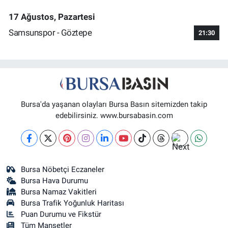
17 Ağustos, Pazartesi
Samsunspor - Göztepe
21:30
Bursa'da yaşanan olayları Bursa Basın sitemizden takip
edebilirsiniz. www.bursabasin.com
Bursa Nöbetçi Eczaneler
Bursa Hava Durumu
Bursa Namaz Vakitleri
Bursa Trafik Yoğunluk Haritası
Puan Durumu ve Fikstür
Tüm Manşetler