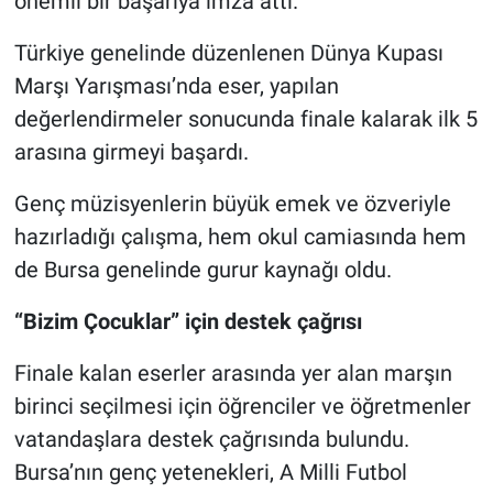
önemli bir başarıya imza attı.
Türkiye genelinde düzenlenen Dünya Kupası
Nöbetçi Eczaneler
Marşı Yarışması’nda eser, yapılan
değerlendirmeler sonucunda finale kalarak ilk 5
arasına girmeyi başardı.
Genç müzisyenlerin büyük emek ve özveriyle
hazırladığı çalışma, hem okul camiasında hem
de Bursa genelinde gurur kaynağı oldu.
“Bizim Çocuklar” için destek çağrısı
Finale kalan eserler arasında yer alan marşın
birinci seçilmesi için öğrenciler ve öğretmenler
vatandaşlara destek çağrısında bulundu.
Bursa’nın genç yetenekleri, A Milli Futbol