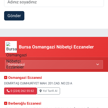
Gönder
Bursa Osmangazi Nöbetçi Eczaneler
Osmangazi Eczanesi
DEMİRTAŞ CUMHURİYET MAH. 201.CAD. NO:23 A
0 (224) 262 55 62
Yol Tarifi Al
Berberoğlu Eczanesi