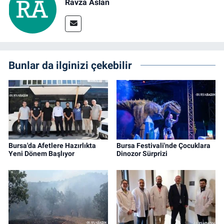
Ravza Aslan
Bunlar da ilginizi çekebilir
Bursa'da Afetlere Hazırlıkta
Bursa Festivali'nde Çocuklara
Yeni Dönem Başlıyor
Dinozor Sürprizi