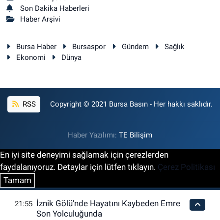
Son Dakika Haberleri
Haber Arşivi
Bursa Haber
Bursaspor
Gündem
Sağlık
Ekonomi
Dünya
RSS
Copyright © 2021 Bursa Basın - Her hakkı saklıdır.
Haber Yazılımı:
TE Bilişim
En iyi site deneyimi sağlamak için çerezlerden
faydalanıyoruz. Detaylar için lütfen tıklayın.
Çerez Politikası
Tamam
İznik Gölü'nde Hayatını Kaybeden Emre
21:55
Son Yolculuğunda