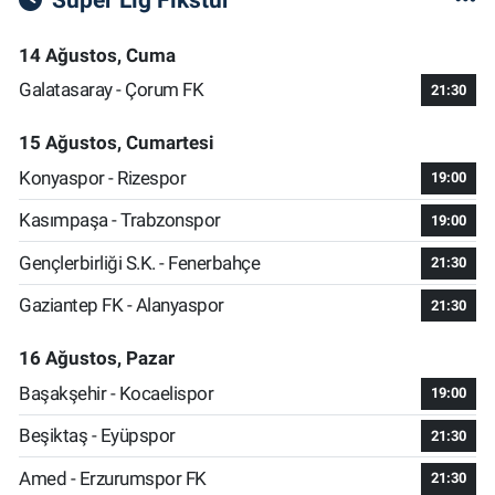
14 Ağustos, Cuma
Galatasaray - Çorum FK
21:30
15 Ağustos, Cumartesi
Konyaspor - Rizespor
19:00
Kasımpaşa - Trabzonspor
19:00
Gençlerbirliği S.K. - Fenerbahçe
21:30
Gaziantep FK - Alanyaspor
21:30
16 Ağustos, Pazar
Başakşehir - Kocaelispor
19:00
Beşiktaş - Eyüpspor
21:30
Amed - Erzurumspor FK
21:30