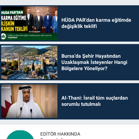
HÜDA PAR’dan karma eğitimde
değişiklik teklifi
Bursa’da Şehir Hayatından
Uzaklaşmak İsteyenler Hangi
Bölgelere Yöneliyor?
Al-Thani: İsrail tüm suçlardan
sorumlu tutulmalı
EDITÖR HAKKINDA