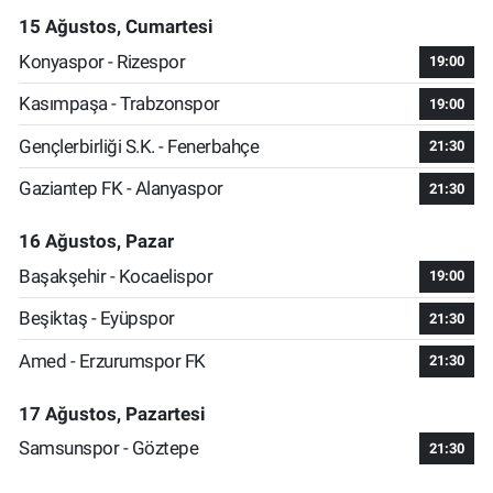
15 Ağustos, Cumartesi
Konyaspor - Rizespor
19:00
Kasımpaşa - Trabzonspor
19:00
Gençlerbirliği S.K. - Fenerbahçe
21:30
Gaziantep FK - Alanyaspor
21:30
16 Ağustos, Pazar
Başakşehir - Kocaelispor
19:00
Beşiktaş - Eyüpspor
21:30
Amed - Erzurumspor FK
21:30
17 Ağustos, Pazartesi
Samsunspor - Göztepe
21:30