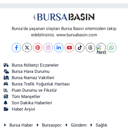
Bursa'da yaşanan olayları Bursa Basın sitemizden takip
edebilirsiniz. www.bursabasin.com
Bursa Nöbetçi Eczaneler
Bursa Hava Durumu
Bursa Namaz Vakitleri
Bursa Trafik Yoğunluk Haritası
Puan Durumu ve Fikstür
Tüm Manşetler
Son Dakika Haberleri
Haber Arşivi
Bursa Haber
Bursaspor
Gündem
Sağlık