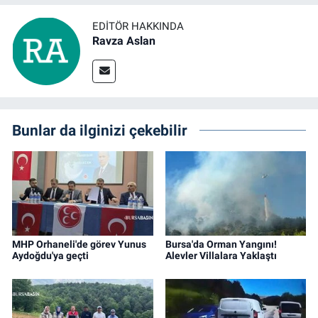
EDITÖR HAKKINDA
Ravza Aslan
Bunlar da ilginizi çekebilir
MHP Orhaneli'de görev Yunus
Bursa'da Orman Yangını!
Aydoğdu'ya geçti
Alevler Villalara Yaklaştı