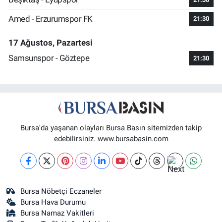
Amed - Erzurumspor FK
21:30
17 Ağustos, Pazartesi
Samsunspor - Göztepe
21:30
Bursa'da yaşanan olayları Bursa Basın sitemizden takip
edebilirsiniz. www.bursabasin.com
Bursa Nöbetçi Eczaneler
Bursa Hava Durumu
Bursa Namaz Vakitleri