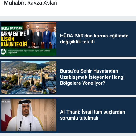
Muhabir:
Ravza Aslan
HÜDA PAR’dan karma eğitimde
değişiklik teklifi
Bursa’da Şehir Hayatından
Uzaklaşmak İsteyenler Hangi
Bölgelere Yöneliyor?
Al-Thani: İsrail tüm suçlardan
sorumlu tutulmalı