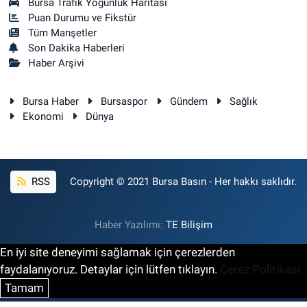
Bursa Trafik Yoğunluk Haritası
Puan Durumu ve Fikstür
Tüm Manşetler
Son Dakika Haberleri
Haber Arşivi
Bursa Haber
Bursaspor
Gündem
Sağlık
Ekonomi
Dünya
RSS
Copyright © 2021 Bursa Basın - Her hakkı saklıdır.
Haber Yazılımı:
TE Bilişim
En iyi site deneyimi sağlamak için çerezlerden
faydalanıyoruz. Detaylar için lütfen tıklayın.
Çerez Politikası
Tamam