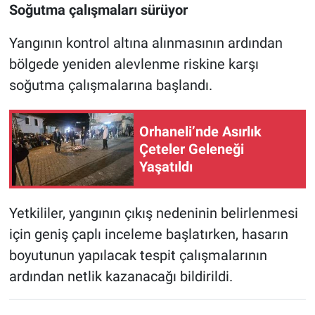
Soğutma çalışmaları sürüyor
Yangının kontrol altına alınmasının ardından
bölgede yeniden alevlenme riskine karşı
soğutma çalışmalarına başlandı.
Orhaneli’nde Asırlık
Çeteler Geleneği
Yaşatıldı
Yetkililer, yangının çıkış nedeninin belirlenmesi
için geniş çaplı inceleme başlatırken, hasarın
boyutunun yapılacak tespit çalışmalarının
ardından netlik kazanacağı bildirildi.