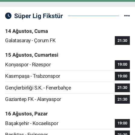
Süper Lig Fikstür
14 Ağustos, Cuma
Galatasaray - Çorum FK
21:30
15 Ağustos, Cumartesi
Konyaspor - Rizespor
19:00
Kasımpaşa - Trabzonspor
19:00
Gençlerbirliği S.K. - Fenerbahçe
21:30
Gaziantep FK - Alanyaspor
21:30
16 Ağustos, Pazar
Başakşehir - Kocaelispor
19:00
Beşiktaş - Eyüpspor
21:30