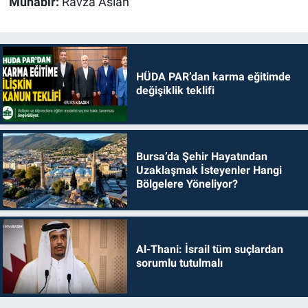
Muhabir:
Ravza Aslan
HÜDA PAR’dan karma eğitimde
değişiklik teklifi
Bursa’da Şehir Hayatından
Uzaklaşmak İsteyenler Hangi
Bölgelere Yöneliyor?
Al-Thani: İsrail tüm suçlardan
sorumlu tutulmalı