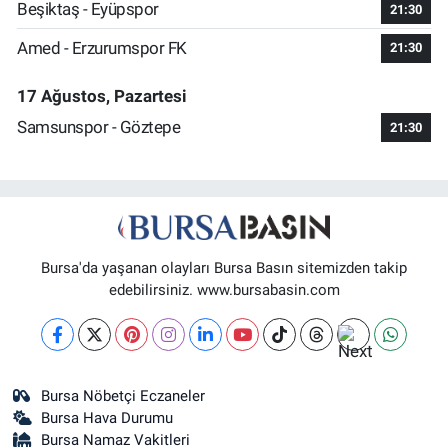
Beşiktaş - Eyüpspor
21:30
Amed - Erzurumspor FK
21:30
17 Ağustos, Pazartesi
Samsunspor - Göztepe
21:30
Bursa'da yaşanan olayları Bursa Basın sitemizden takip
edebilirsiniz. www.bursabasin.com
Bursa Nöbetçi Eczaneler
Bursa Hava Durumu
Bursa Namaz Vakitleri