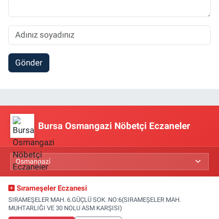
Gönder
Bursa Osmangazi Nöbetçi Eczaneler
Sırameşeler Eczanesi
SIRAMEŞELER MAH. 6.GÜÇLÜ SOK. NO:6(SIRAMEŞELER MAH.
MUHTARLIĞI VE 30 NOLU ASM KARŞISI)