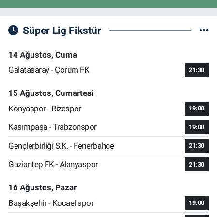
Süper Lig Fikstür
14 Ağustos, Cuma
Galatasaray - Çorum FK
21:30
15 Ağustos, Cumartesi
Konyaspor - Rizespor
19:00
Kasımpaşa - Trabzonspor
19:00
Gençlerbirliği S.K. - Fenerbahçe
21:30
Gaziantep FK - Alanyaspor
21:30
16 Ağustos, Pazar
Başakşehir - Kocaelispor
19:00