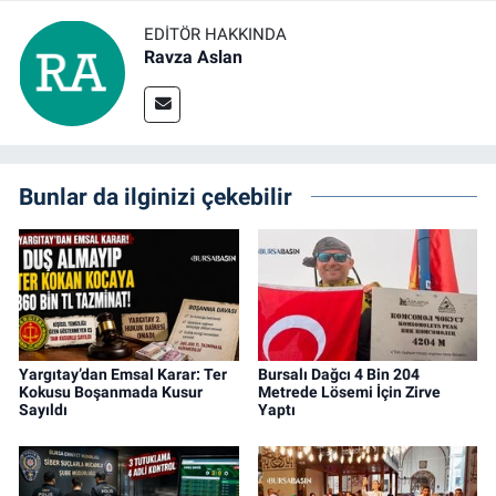
EDITÖR HAKKINDA
Ravza Aslan
Bunlar da ilginizi çekebilir
Yargıtay’dan Emsal Karar: Ter
Bursalı Dağcı 4 Bin 204
Kokusu Boşanmada Kusur
Metrede Lösemi İçin Zirve
Sayıldı
Yaptı