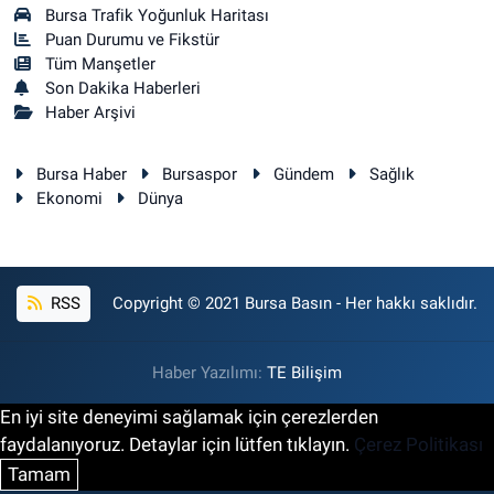
Bursa Trafik Yoğunluk Haritası
Puan Durumu ve Fikstür
Tüm Manşetler
Son Dakika Haberleri
Haber Arşivi
Bursa Haber
Bursaspor
Gündem
Sağlık
Ekonomi
Dünya
RSS
Copyright © 2021 Bursa Basın - Her hakkı saklıdır.
Haber Yazılımı:
TE Bilişim
En iyi site deneyimi sağlamak için çerezlerden
faydalanıyoruz. Detaylar için lütfen tıklayın.
Çerez Politikası
Tamam