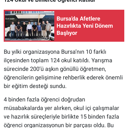
Bursa'da Afetlere
Hazırlıkta Yeni Dönem
Başlıyor
Bu yılki organizasyona Bursa’nın 10 farklı
ilçesinden toplam 124 okul katıldı. Yarışma
sürecinde 200’ü aşkın gönüllü öğretmen,
öğrencilerin gelişimine rehberlik ederek önemli
bir eğitim desteği sundu.
4 binden fazla öğrenci doğrudan
müsabakalarda yer alırken, okul içi çalışmalar
ve hazırlık süreçleriyle birlikte 15 binden fazla
öğrenci organizasyonun bir parçası oldu. Bu