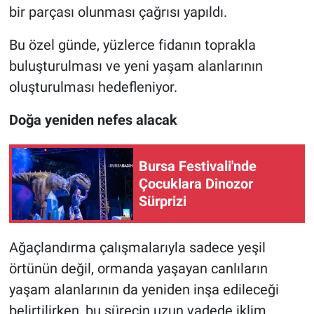
bir parçası olunması çağrısı yapıldı.
Bu özel günde, yüzlerce fidanın toprakla
buluşturulması ve yeni yaşam alanlarının
oluşturulması hedefleniyor.
Doğa yeniden nefes alacak
Bursa Festivali'nde
Çocuklara Dinozor
Sürprizi
Ağaçlandırma çalışmalarıyla sadece yeşil
örtünün değil, ormanda yaşayan canlıların
yaşam alanlarının da yeniden inşa edileceği
belirtilirken, bu sürecin uzun vadede iklim