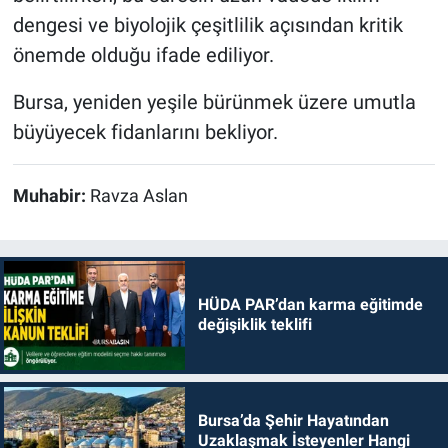
dengesi ve biyolojik çeşitlilik açısından kritik
önemde olduğu ifade ediliyor.
Bursa, yeniden yeşile bürünmek üzere umutla
büyüyecek fidanlarını bekliyor.
Muhabir:
Ravza Aslan
HÜDA PAR’dan karma eğitimde
değişiklik teklifi
Bursa’da Şehir Hayatından
Uzaklaşmak İsteyenler Hangi