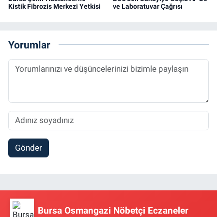
Kistik Fibrozis Merkezi Yetkisi
ve Laboratuvar Çağrısı
Yorumlar
Gönder
Bursa Osmangazi Nöbetçi Eczaneler