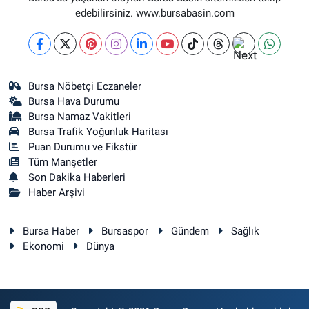
edebilirsiniz. www.bursabasin.com
Bursa Nöbetçi Eczaneler
Bursa Hava Durumu
Bursa Namaz Vakitleri
Bursa Trafik Yoğunluk Haritası
Puan Durumu ve Fikstür
Tüm Manşetler
Son Dakika Haberleri
Haber Arşivi
Bursa Haber
Bursaspor
Gündem
Sağlık
Ekonomi
Dünya