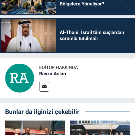
Bölgelere Yöneliyor?
Al-Thani: İsrail tüm suçlardan
sorumlu tutulmalı
EDITÖR HAKKINDA
Ravza Aslan
Bunlar da ilginizi çekebilir