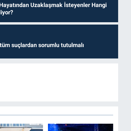
 Hayatından Uzaklaşmak İsteyenler Hangi
iyor?
l tüm suçlardan sorumlu tutulmalı