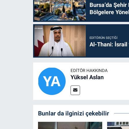
Bursa’da Şehir
Bölgelere Yönel
EDITÖRÜN SEÇTIĞI
Al-Thani: İsrai
EDITÖR HAKKINDA
Yüksel Aslan
Bunlar da ilginizi çekebilir