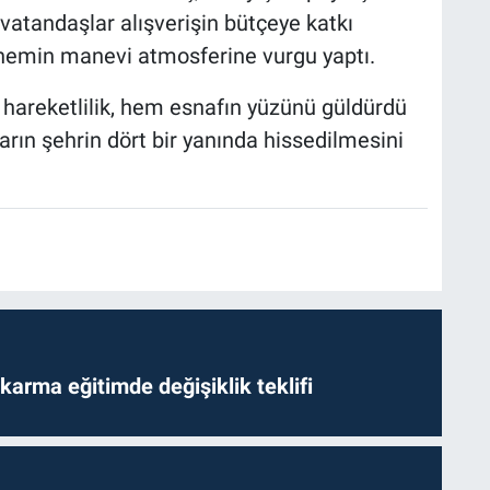
i vatandaşlar alışverişin bütçeye katkı
önemin manevi atmosferine vurgu yaptı.
hareketlilik, hem esnafın yüzünü güldürdü
ların şehrin dört bir yanında hissedilmesini
arma eğitimde değişiklik teklifi