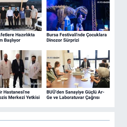
fetlere Hazırlıkta
Bursa Festivali'nde Çocuklara
m Başlıyor
Dinozor Sürprizi
r Hastanesi'ne
BUÜ'den Sanayiye Güçlü Ar-
rozis Merkezi Yetkisi
Ge ve Laboratuvar Çağrısı