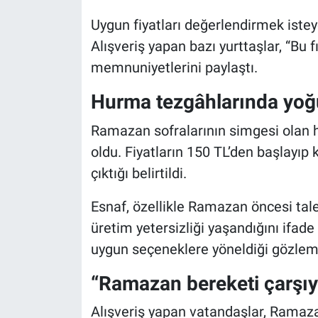
Uygun fiyatları değerlendirmek istey
Alışveriş yapan bazı yurttaşlar, “Bu 
memnuniyetlerini paylaştı.
Hurma tezgâhlarında yoğ
Ramazan sofralarının simgesi olan h
oldu. Fiyatların 150 TL’den başlayıp 
çıktığı belirtildi.
Esnaf, özellikle Ramazan öncesi tale
üretim yetersizliği yaşandığını ifad
uygun seçeneklere yöneldiği gözlem
“Ramazan bereketi çarşıy
Alışveriş yapan vatandaşlar, Ramazan