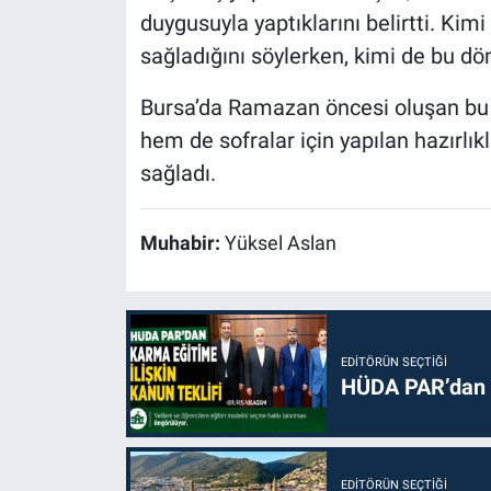
duygusuyla yaptıklarını belirtti. Kim
sağladığını söylerken, kimi de bu d
Bursa’da Ramazan öncesi oluşan bu 
hem de sofralar için yapılan hazırlık
sağladı.
Muhabir:
Yüksel Aslan
EDITÖRÜN SEÇTIĞI
HÜDA PAR’dan k
EDITÖRÜN SEÇTIĞI