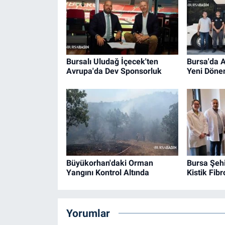
Bursalı Uludağ İçecek'ten
Bursa'da A
Avrupa'da Dev Sponsorluk
Yeni Döne
Büyükorhan'daki Orman
Bursa Şehi
Yangını Kontrol Altında
Kistik Fib
Yorumlar