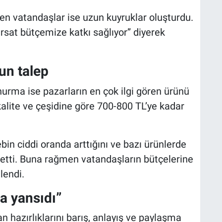
en vatandaşlar ise uzun kuyruklar oluşturdu.
fırsat bütçemize katkı sağlıyor” diyerek
un talep
urma ise pazarların en çok ilgi gören ürünü
kalite ve çeşidine göre 700-800 TL’ye kadar
bin ciddi oranda arttığını ve bazı ürünlerde
e etti. Buna rağmen vatandaşların bütçelerine
lendi.
a yansıdı”
 hazırlıklarını barış, anlayış ve paylaşma