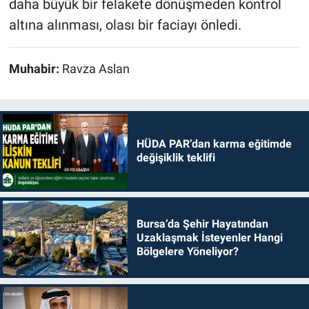
daha büyük bir felakete dönüşmeden kontrol
altına alınması, olası bir faciayı önledi.
Muhabir:
Ravza Aslan
HÜDA PAR’dan karma eğitimde
değişiklik teklifi
Bursa’da Şehir Hayatından
Uzaklaşmak İsteyenler Hangi
Bölgelere Yöneliyor?