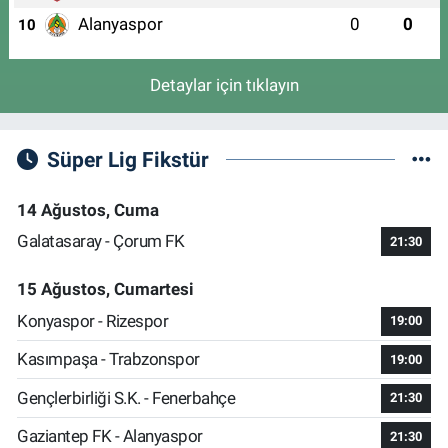
Alanyaspor
0
0
10
Detaylar için tıklayın
Süper Lig Fikstür
14 Ağustos, Cuma
Galatasaray - Çorum FK
21:30
15 Ağustos, Cumartesi
Konyaspor - Rizespor
19:00
Kasımpaşa - Trabzonspor
19:00
Gençlerbirliği S.K. - Fenerbahçe
21:30
Gaziantep FK - Alanyaspor
21:30