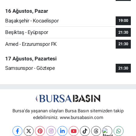
16 Ağustos, Pazar
Başakşehir - Kocaelispor
19:00
Beşiktaş - Eyüpspor
21:30
Amed - Erzurumspor FK
21:30
17 Ağustos, Pazartesi
Samsunspor - Göztepe
21:30
Bursa'da yaşanan olayları Bursa Basın sitemizden takip
edebilirsiniz. www.bursabasin.com