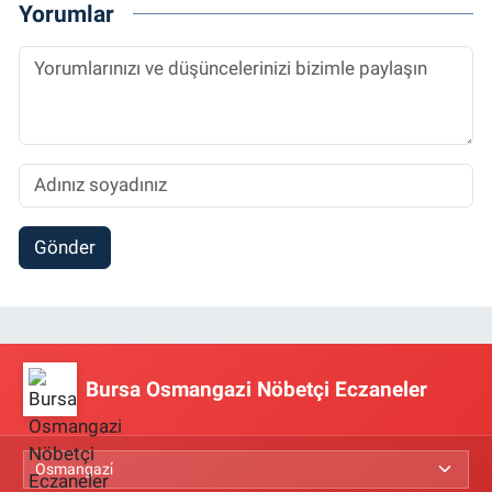
Yorumlar
Gönder
Bursa Osmangazi Nöbetçi Eczaneler