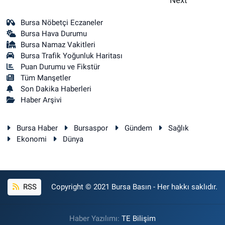
Bursa Nöbetçi Eczaneler
Bursa Hava Durumu
Bursa Namaz Vakitleri
Bursa Trafik Yoğunluk Haritası
Puan Durumu ve Fikstür
Tüm Manşetler
Son Dakika Haberleri
Haber Arşivi
Bursa Haber
Bursaspor
Gündem
Sağlık
Ekonomi
Dünya
RSS
Copyright © 2021 Bursa Basın - Her hakkı saklıdır.
Haber Yazılımı:
TE Bilişim