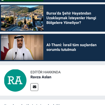
Bursa’da Şehir Hayatından
Uzaklaşmak İsteyenler Hangi
Bölgelere Yöneliyor?
Al-Thani: İsrail tüm suçlardan
sorumlu tutulmalı
EDITÖR HAKKINDA
Ravza Aslan