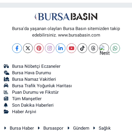
Bursa'da yaşanan olayları Bursa Basın sitemizden takip
edebilirsiniz. www.bursabasin.com
Bursa Nöbetçi Eczaneler
Bursa Hava Durumu
Bursa Namaz Vakitleri
Bursa Trafik Yoğunluk Haritası
Puan Durumu ve Fikstür
Tüm Manşetler
Son Dakika Haberleri
Haber Arşivi
Bursa Haber
Bursaspor
Gündem
Sağlık