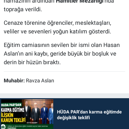
namazının ardından
Hamitler Mezarlığı
’nda
toprağa verildi.
Cenaze törenine öğrenciler, meslektaşları,
veliler ve sevenleri yoğun katılım gösterdi.
Eğitim camiasının sevilen bir ismi olan Hasan
Aslan’ın ani kaybı, geride büyük bir boşluk ve
derin bir hüzün bıraktı.
Muhabir:
Ravza Aslan
HÜDA PAR’dan karma eğitimde
değişiklik teklifi