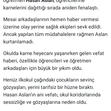
öğretmen
Hasan Aslan
, öğrencilerine
karnelerini dağıttığı sırada aniden fenalaştı.
Nöbetçi Eczaneler
Mesai arkadaşlarının hemen haber vermesi
üzerine olay yerine sağlık ekipleri sevk edildi.
Ancak yapılan tüm müdahalelere rağmen Aslan
kurtarılamadı.
Okulda karne heyecanı yaşanırken gelen vefat
haberi, özellikle öğrencileri ve öğretmen
arkadaşları için büyük bir yıkım oldu.
Henüz ilkokul çağındaki çocukların sevinç
gözyaşları, yerini tarifsiz bir hüzne bıraktı.
Hasan Aslan’ın ani vefatı, okul koridorlarında
sessizliğe ve gözyaşlarına neden oldu.