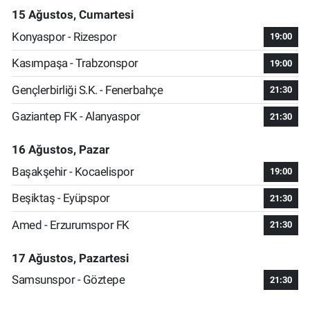
15 Ağustos, Cumartesi
Konyaspor - Rizespor
19:00
Kasımpaşa - Trabzonspor
19:00
Gençlerbirliği S.K. - Fenerbahçe
21:30
Gaziantep FK - Alanyaspor
21:30
16 Ağustos, Pazar
Başakşehir - Kocaelispor
19:00
Beşiktaş - Eyüpspor
21:30
Amed - Erzurumspor FK
21:30
17 Ağustos, Pazartesi
Samsunspor - Göztepe
21:30