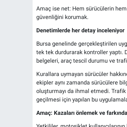
Amaç ise net: Hem sürücülerin hem d
Nöbetçi Eczaneler
güvenliğini korumak.
Denetimlerde her detay inceleniyor
Bursa genelinde gerçekleştirilen uyg
tek tek durdurarak kontroller yaptı.
belgeleri, araç tescil durumu ve trafi
Kurallara uymayan sürücüler hakkında
ekipler aynı zamanda sürücülere bil
oluşturmayı da ihmal etmedi. Trafik
geçilmesi için yapılan bu uygulamalar
Amaç: Kazaları önlemek ve farkında
Yetkililer, motosiklet kullanıcıların