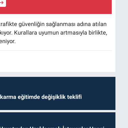
 trafikte güvenliğin sağlanması adına atılan
kıyor. Kurallara uyumun artmasıyla birlikte,
eniyor.
arma eğitimde değişiklik teklifi