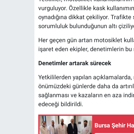
vurguluyor. Özellikle kask kullanımını
oynadığına dikkat çekiliyor. Trafikte
sorumluluk bulunduğunun altı çiziliy
Her geçen gün artan motosiklet kulla
işaret eden ekipler, denetimlerin bu 
Denetimler artarak sürecek
Yetkililerden yapılan açıklamalarda,
önümüzdeki günlerde daha da artırıla
sağlanması ve kazaların en aza indir
edeceği bildirildi.
Bursa Şehir Ha