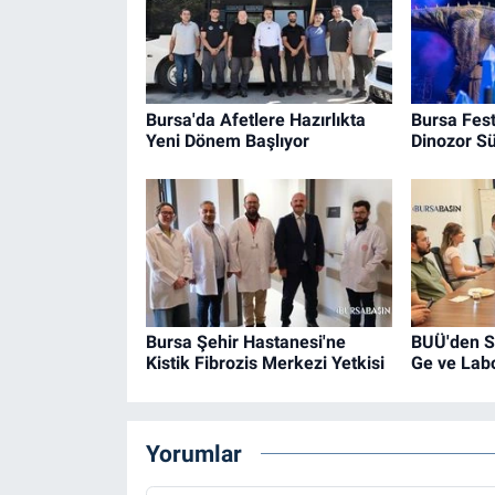
Bursa'da Afetlere Hazırlıkta
Bursa Fest
Yeni Dönem Başlıyor
Dinozor Sü
Bursa Şehir Hastanesi'ne
BUÜ'den S
Kistik Fibrozis Merkezi Yetkisi
Ge ve Labo
Yorumlar