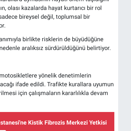
n, olası kazalarda hayat kurtarıcı bir rol
 sadece bireysel değil, toplumsal bir
or.
nımıyla birlikte risklerin de büyüdüğüne
nedenle aralıksız sürdürüldüğünü belirtiyor.
 motosikletlere yönelik denetimlerin
cağı ifade edildi. Trafikte kurallara uyumun
ilmesi için çalışmaların kararlılıkla devam
stanesi'ne Kistik Fibrozis Merkezi Yetkisi