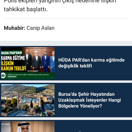
Polis ekipleri yangının çıkış nedenine ilişkin
tahkikat başlattı.
Muhabir:
Canip Aslan
HÜDA PAR’dan karma eğitimde
değişiklik teklifi
Bursa’da Şehir Hayatından
Uzaklaşmak İsteyenler Hangi
Bölgelere Yöneliyor?