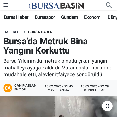
Bursa Haber
Bursaspor
Gündem
Ekonomi
Dün
Bursa Haber
Bursa Nöbetçi Eczaneler
HABERLER
BURSA HABER
Genel
Bursa Hava Durumu
Bursa’da Metruk Bina
Politika
Bursa Namaz Vakitleri
Yangını Korkuttu
Bilim, Teknoloji
Bursa Trafik Yoğunluk Haritası
Bursa Yıldırım’da metruk binada çıkan yangın
mahalleyi ayağa kaldırdı. Vatandaşlar hortumla
KÜLTÜR-SANAT
Süper Lig Puan Durumu ve Fikstür
müdahale etti, alevler itfaiyece söndürüldü.
CANIP ASLAN
Yerel
Tüm Manşetler
15.02.2026 - 21:45
15.02.2026 - 22:29
EDITÖR
YAYINLANMA
GÜNCELLEME
Bursaspor
Son Dakika Haberleri
Gündem
Haber Arşivi