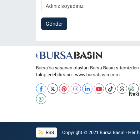
Gönder
Bursa'da yaşanan olayları Bursa Basın sitemizden
takip edebilirsiniz. www.bursabasin.com
RSS
Copyright © 2021 Bursa Basın - Her ha