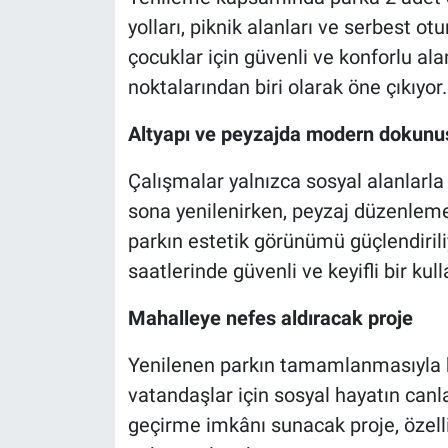
yolları, piknik alanları ve serbest otu
çocuklar için güvenli ve konforlu al
noktalarından biri olarak öne çıkıyor.
Altyapı ve peyzajda modern dokunu
Çalışmalar yalnızca sosyal alanlarla 
sona yenilenirken, peyzaj düzenleme
parkın estetik görünümü güçlendiri
saatlerinde güvenli ve keyifli bir kul
Mahalleye nefes aldıracak proje
Yenilenen parkın tamamlanmasıyla b
vatandaşlar için sosyal hayatın canl
geçirme imkânı sunacak proje, özelli