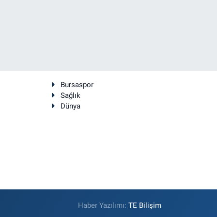
Bursaspor
Sağlık
Dünya
Haber Yazılımı:
TE Bilişim