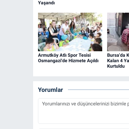
Yaşandı
Armutköy Atlı Spor Tesisi
Bursa'da 
Osmangazi'de Hizmete Açıldı
Kalan 4 Y
Kurtuldu
Yorumlar