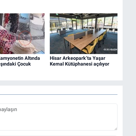
Kamyonetin Altında
Hisar Arkeopark’ta Yaşar
aşındaki Çocuk
Kemal Kütüphanesi açılıyor