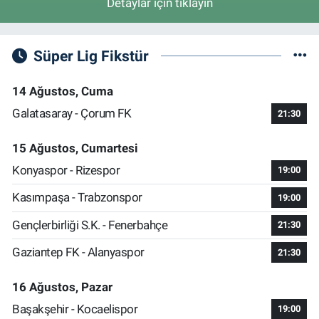
Detaylar için tıklayın
Süper Lig Fikstür
14 Ağustos, Cuma
Galatasaray - Çorum FK
21:30
15 Ağustos, Cumartesi
Konyaspor - Rizespor
19:00
Kasımpaşa - Trabzonspor
19:00
Gençlerbirliği S.K. - Fenerbahçe
21:30
Gaziantep FK - Alanyaspor
21:30
16 Ağustos, Pazar
Başakşehir - Kocaelispor
19:00