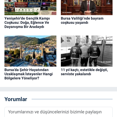
Yenişehir'de Gençlik Kampı
Bursa Valiliği’nde bayram
Coşkusu: Doğa, Eğlence Ve
coşkusu yaşandı
Dayanışma Bir Aradaydı
Bursa’da Şehir Hayatından
11 yıl kaçtı, estetikle değişti,
Uzaklaşmak İsteyenler Hangi
serviste yakalandı
Bölgelere Yöneliyor?
Yorumlar