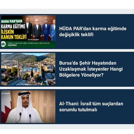
HÜDA PAR’dan karma eğitimde
değişiklik teklifi
Bursa’da Şehir Hayatından
Uzaklaşmak İsteyenler Hangi
Bölgelere Yöneliyor?
Al-Thani: İsrail tüm suçlardan
sorumlu tutulmalı