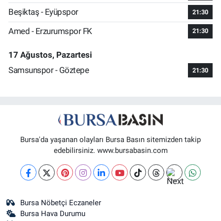
Beşiktaş - Eyüpspor
21:30
Amed - Erzurumspor FK
21:30
17 Ağustos, Pazartesi
Samsunspor - Göztepe
21:30
Bursa'da yaşanan olayları Bursa Basın sitemizden takip
edebilirsiniz. www.bursabasin.com
Bursa Nöbetçi Eczaneler
Bursa Hava Durumu