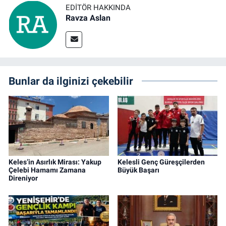
EDITÖR HAKKINDA
Ravza Aslan
Bunlar da ilginizi çekebilir
Keles’in Asırlık Mirası: Yakup
Kelesli Genç Güreşçilerden
Çelebi Hamamı Zamana
Büyük Başarı
Direniyor