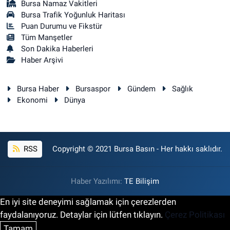
Bursa Namaz Vakitleri
Bursa Trafik Yoğunluk Haritası
Puan Durumu ve Fikstür
Tüm Manşetler
Son Dakika Haberleri
Haber Arşivi
Bursa Haber
Bursaspor
Gündem
Sağlık
Ekonomi
Dünya
RSS
Copyright © 2021 Bursa Basın - Her hakkı saklıdır.
Haber Yazılımı:
TE Bilişim
En iyi site deneyimi sağlamak için çerezlerden
faydalanıyoruz. Detaylar için lütfen tıklayın.
Çerez Politikası
Tamam