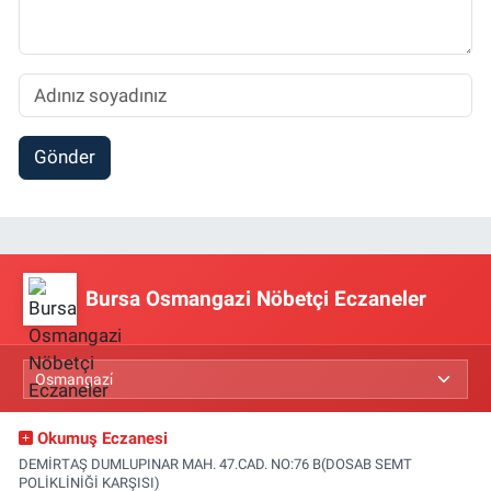
Gönder
Bursa Osmangazi Nöbetçi Eczaneler
Okumuş Eczanesi
DEMİRTAŞ DUMLUPINAR MAH. 47.CAD. NO:76 B(DOSAB SEMT
POLİKLİNİĞİ KARŞISI)