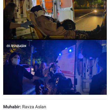
Muhabir:
Ravza Aslan