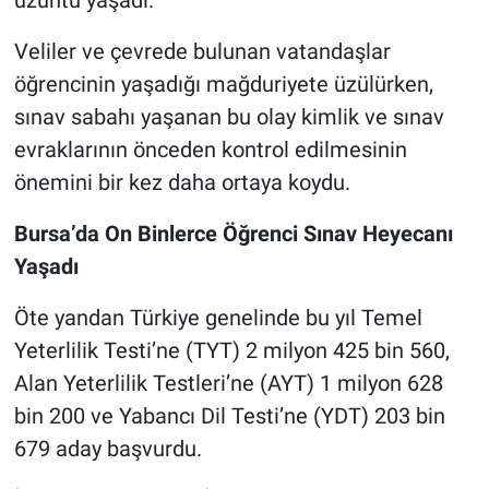
üzüntü yaşadı.
Veliler ve çevrede bulunan vatandaşlar
öğrencinin yaşadığı mağduriyete üzülürken,
sınav sabahı yaşanan bu olay kimlik ve sınav
evraklarının önceden kontrol edilmesinin
önemini bir kez daha ortaya koydu.
Bursa’da On Binlerce Öğrenci Sınav Heyecanı
Yaşadı
Öte yandan Türkiye genelinde bu yıl Temel
Yeterlilik Testi’ne (TYT) 2 milyon 425 bin 560,
Alan Yeterlilik Testleri’ne (AYT) 1 milyon 628
bin 200 ve Yabancı Dil Testi’ne (YDT) 203 bin
679 aday başvurdu.