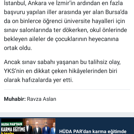
İstanbul, Ankara ve İzmir’in ardından en fazla
başvuru yapılan iller arasında yer alan Bursa’da
da on binlerce öğrenci üniversite hayalleri için
sınav salonlarında ter dökerken, okul önlerinde
bekleyen aileler de çocuklarının heyecanına
ortak oldu.
Ancak sınav sabahı yaşanan bu talihsiz olay,
YKS’nin en dikkat çeken hikâyelerinden biri
olarak hafızalarda yer etti.
Muhabir:
Ravza Aslan
HÜDA PAR’dan karma eğitimde