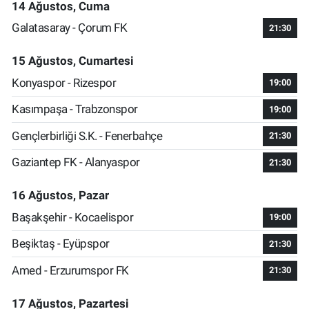
14 Ağustos, Cuma
Galatasaray - Çorum FK
21:30
15 Ağustos, Cumartesi
Konyaspor - Rizespor
19:00
Kasımpaşa - Trabzonspor
19:00
Gençlerbirliği S.K. - Fenerbahçe
21:30
Gaziantep FK - Alanyaspor
21:30
16 Ağustos, Pazar
Başakşehir - Kocaelispor
19:00
Beşiktaş - Eyüpspor
21:30
Amed - Erzurumspor FK
21:30
17 Ağustos, Pazartesi