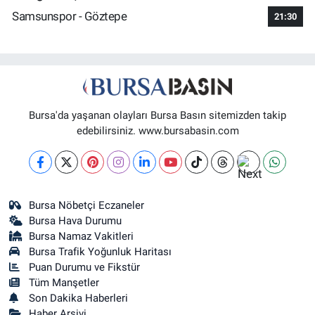
Samsunspor - Göztepe
21:30
Bursa'da yaşanan olayları Bursa Basın sitemizden takip
edebilirsiniz. www.bursabasin.com
Bursa Nöbetçi Eczaneler
Bursa Hava Durumu
Bursa Namaz Vakitleri
Bursa Trafik Yoğunluk Haritası
Puan Durumu ve Fikstür
Tüm Manşetler
Son Dakika Haberleri
Haber Arşivi