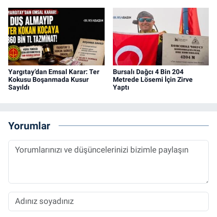
Yargıtay’dan Emsal Karar: Ter
Bursalı Dağcı 4 Bin 204
Kokusu Boşanmada Kusur
Metrede Lösemi İçin Zirve
Sayıldı
Yaptı
Yorumlar