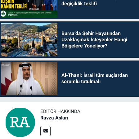
değişiklik teklifi
Bursa’da Şehir Hayatından
Uzaklaşmak İsteyenler Hangi
Bölgelere Yöneliyor?
Al-Thani: İsrail tüm suçlardan
sorumlu tutulmalı
EDITÖR HAKKINDA
Ravza Aslan