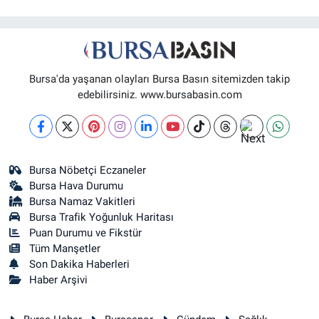
Bursa'da yaşanan olayları Bursa Basın sitemizden takip
edebilirsiniz. www.bursabasin.com
Bursa Nöbetçi Eczaneler
Bursa Hava Durumu
Bursa Namaz Vakitleri
Bursa Trafik Yoğunluk Haritası
Puan Durumu ve Fikstür
Tüm Manşetler
Son Dakika Haberleri
Haber Arşivi