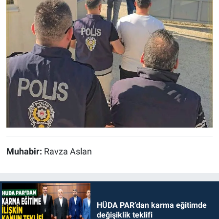
Muhabir:
Ravza Aslan
HÜDA PAR’dan karma eğitimde
değişiklik teklifi