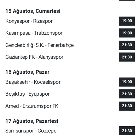
15 Ağustos, Cumartesi
Konyaspor - Rizespor
19:00
Kasımpaşa - Trabzonspor
19:00
Gençlerbirliği S.K. - Fenerbahçe
21:30
Gaziantep FK - Alanyaspor
21:30
16 Ağustos, Pazar
Başakşehir - Kocaelispor
19:00
Beşiktaş - Eyüpspor
21:30
Amed - Erzurumspor FK
21:30
17 Ağustos, Pazartesi
Samsunspor - Göztepe
21:30