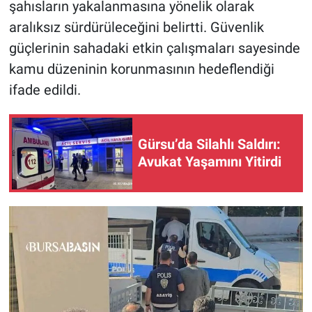
şahısların yakalanmasına yönelik olarak
aralıksız sürdürüleceğini belirtti. Güvenlik
güçlerinin sahadaki etkin çalışmaları sayesinde
kamu düzeninin korunmasının hedeflendiği
ifade edildi.
Gürsu’da Silahlı Saldırı:
Avukat Yaşamını Yitirdi