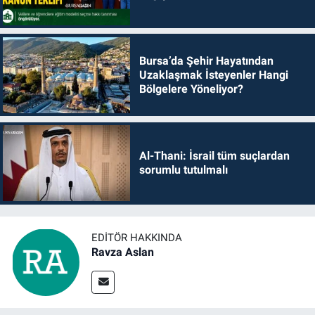
Bursa’da Şehir Hayatından
Uzaklaşmak İsteyenler Hangi
Bölgelere Yöneliyor?
Al-Thani: İsrail tüm suçlardan
sorumlu tutulmalı
EDITÖR HAKKINDA
Ravza Aslan