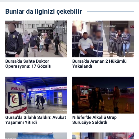
Bunlar da ilginizi çekebilir
Bursa’da Sahte Doktor
Bursa’da Aranan 2 Hükümlü
Operasyonu: 17 Gözaltı
Yakalandı
Gürsu’da Silahlı Saldırı: Avukat
Nilüfer’de Alkollü Grup
Yaşamını Yitirdi
Sürücüye Saldırdı