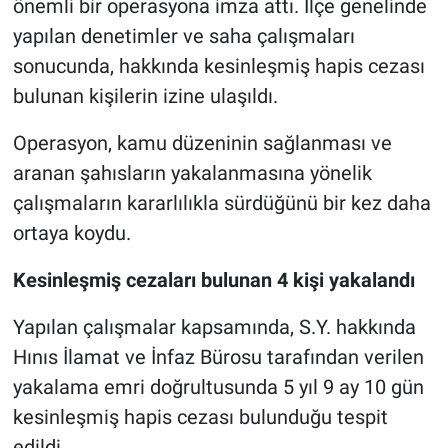
önemli bir operasyona imza attı. İlçe genelinde
yapılan denetimler ve saha çalışmaları
Nöbetçi Eczaneler
sonucunda, hakkında kesinleşmiş hapis cezası
bulunan kişilerin izine ulaşıldı.
Operasyon, kamu düzeninin sağlanması ve
aranan şahısların yakalanmasına yönelik
çalışmaların kararlılıkla sürdüğünü bir kez daha
ortaya koydu.
Kesinleşmiş cezaları bulunan 4 kişi yakalandı
Yapılan çalışmalar kapsamında, S.Y. hakkında
Hınıs İlamat ve İnfaz Bürosu tarafından verilen
yakalama emri doğrultusunda 5 yıl 9 ay 10 gün
kesinleşmiş hapis cezası bulunduğu tespit
edildi.