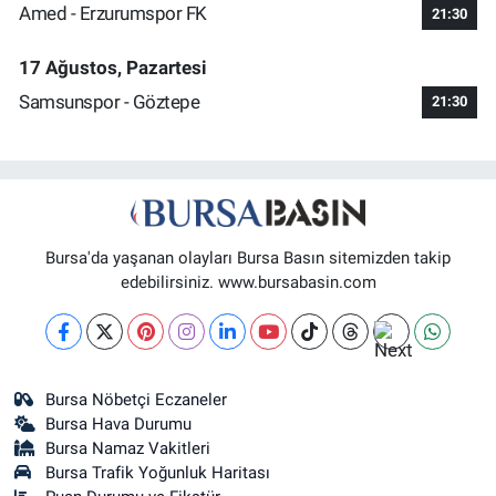
Amed - Erzurumspor FK
21:30
17 Ağustos, Pazartesi
Samsunspor - Göztepe
21:30
Bursa'da yaşanan olayları Bursa Basın sitemizden takip
edebilirsiniz. www.bursabasin.com
Bursa Nöbetçi Eczaneler
Bursa Hava Durumu
Bursa Namaz Vakitleri
Bursa Trafik Yoğunluk Haritası