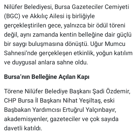
Nilüfer Belediyesi, Bursa Gazeteciler Cemiyeti
Nöbetçi Eczaneler
(BGC) ve Akkılıç Ailesi iş birliğiyle
gerçekleştirilen gece, yalnızca bir ödül töreni
değil, aynı zamanda kentin belleğine dair güçlü
bir saygı buluşmasına dönüştü. Uğur Mumcu
Sahnesi’nde gerçekleşen etkinlik, yoğun katılım
ve duygusal anlara sahne oldu.
Bursa’nın Belleğine Açılan Kapı
Törene Nilüfer Belediye Başkanı Şadi Özdemir,
CHP Bursa İl Başkanı Nihat Yeşiltaş, eski
Başbakan Yardımcısı Ertuğrul Yalçınbayır,
akademisyenler, gazeteciler ve çok sayıda
davetli katıldı.