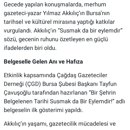
Gecede yapılan konuşmalarda, merhum
gazeteci-yazar Yılmaz Akkılıç’ın Bursa’nın
tarihsel ve kültürel mirasına yaptığı katkılar
vurgulandı. Akkılıç’ın “Susmak da bir eylemdir”
sözü, gecenin ruhunu özetleyen en güçlü
ifadelerden biri oldu.
Belgeselle Gelen Anı ve Hafıza
Etkinlik kapsamında Çağdaş Gazeteciler
Derneği (ÇGD) Bursa Şubesi Başkanı Tayfun
Çavuşoğlu tarafından hazırlanan “Bir Şehrin
Belgelenen Tarihi Susmak da Bir Eylemdir!” adlı
belgeselin ilk gösterimi yapıldı.
Akkılıç’ın yaşamı, gazetecilik mücadelesi ve