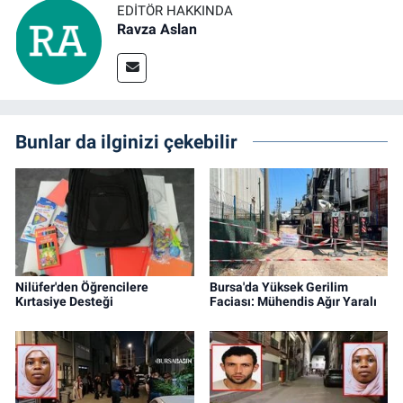
EDITÖR HAKKINDA
Ravza Aslan
Bunlar da ilginizi çekebilir
Nilüfer'den Öğrencilere
Bursa'da Yüksek Gerilim
Kırtasiye Desteği
Faciası: Mühendis Ağır Yaralı