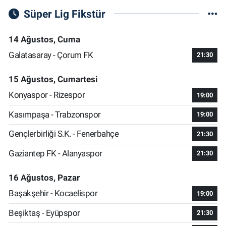
Süper Lig Fikstür
14 Ağustos, Cuma
Galatasaray - Çorum FK
21:30
15 Ağustos, Cumartesi
Konyaspor - Rizespor
19:00
Kasımpaşa - Trabzonspor
19:00
Gençlerbirliği S.K. - Fenerbahçe
21:30
Gaziantep FK - Alanyaspor
21:30
16 Ağustos, Pazar
Başakşehir - Kocaelispor
19:00
Beşiktaş - Eyüpspor
21:30