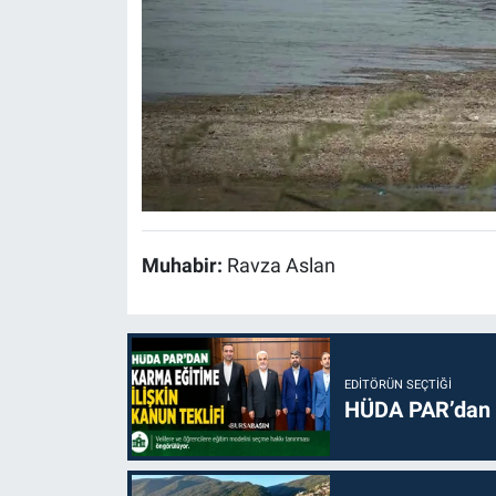
Muhabir:
Ravza Aslan
EDITÖRÜN SEÇTIĞI
HÜDA PAR’dan k