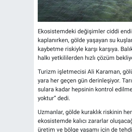
Ekosistemdeki değişimler ciddi endiş
kaplanırken, gölde yaşayan su kuşlar
kaybetme riskiyle karşı karşıya. Bal
halkı yetkililerden hızlı çözüm bekliy
Turizm işletmecisi Ali Karaman, gölü
yara her geçen gün derinleşiyor. Tar
sulara kadar hepsinin kontrol edilmes
yoktur” dedi.
Uzmanlar, gölde kuraklık riskinin he
ekosistemde kalıcı zararlar oluşacağ
üretim ve bölge yaşamı için de tehdi