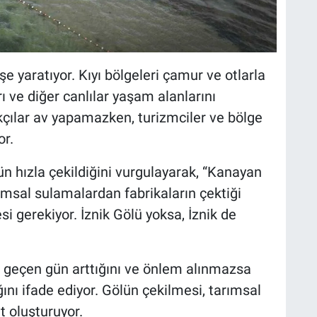
e yaratıyor. Kıyı bölgeleri çamur ve otlarla
ı ve diğer canlılar yaşam alanlarını
ıkçılar av yapamazken, turizmciler ve bölge
or.
n hızla çekildiğini vurgulayarak, “Kanayan
ımsal sulamalardan fabrikaların çektiği
i gerekiyor. İznik Gölü yoksa, İznik de
r geçen gün arttığını ve önlem alınmazsa
ını ifade ediyor. Gölün çekilmesi, tarımsal
t oluşturuyor.