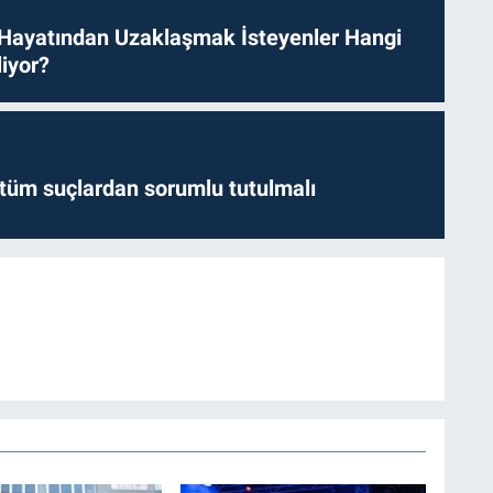
 Hayatından Uzaklaşmak İsteyenler Hangi
iyor?
l tüm suçlardan sorumlu tutulmalı