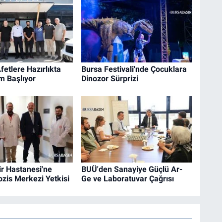
fetlere Hazırlıkta
Bursa Festivali'nde Çocuklara
m Başlıyor
Dinozor Sürprizi
r Hastanesi'ne
BUÜ'den Sanayiye Güçlü Ar-
rozis Merkezi Yetkisi
Ge ve Laboratuvar Çağrısı