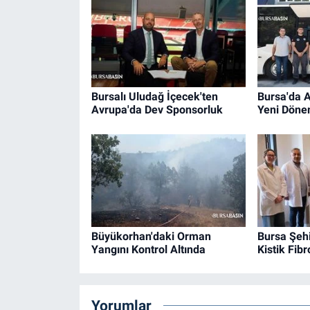
Bursalı Uludağ İçecek'ten
Bursa'da A
Avrupa'da Dev Sponsorluk
Yeni Döne
Büyükorhan'daki Orman
Bursa Şehi
Yangını Kontrol Altında
Kistik Fib
Yorumlar