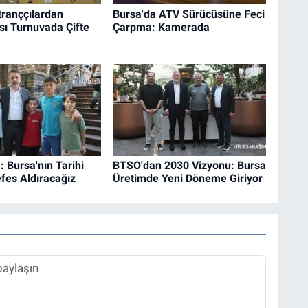
tranççılardan
Bursa'da ATV Sürücüsüne Feci
sı Turnuvada Çifte
Çarpma: Kamerada
: Bursa'nın Tarihi
BTSO'dan 2030 Vizyonu: Bursa
fes Aldıracağız
Üretimde Yeni Döneme Giriyor