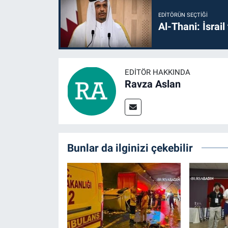
EDITÖRÜN SEÇTIĞI
Al-Thani: İsrai
EDITÖR HAKKINDA
Ravza Aslan
Bunlar da ilginizi çekebilir