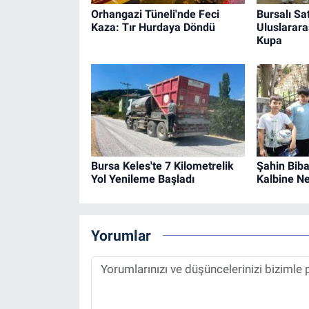
Orhangazi Tüneli'nde Feci
Bursalı Sa
Kaza: Tır Hurdaya Döndü
Uluslarara
Kupa
Bursa Keles'te 7 Kilometrelik
Şahin Biba
Yol Yenileme Başladı
Kalbine Ne
Yorumlar