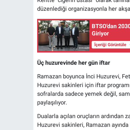
düzenlediği organizasyonla her akşa
Nöbetçi Eczaneler
BTSO'dan 2030
Giriyor
İçeriği Görüntüle
Üç huzurevinde her gün iftar
Ramazan boyunca İnci Huzurevi, Fet
Huzurevi sakinleri için iftar programı
sofralarda sadece yemek değil, sam
paylaşılıyor.
Dualarla açılan oruçların ardından 
Huzurevi sakinleri, Ramazan ayında 