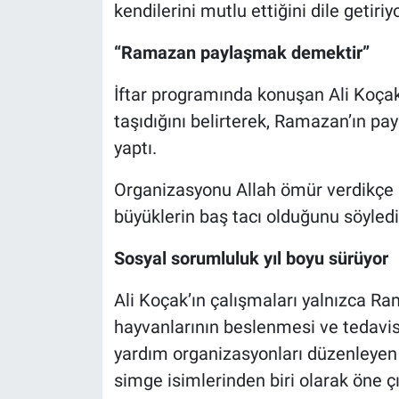
kendilerini mutlu ettiğini dile getiriyo
“Ramazan paylaşmak demektir”
İftar programında konuşan Ali Koçak,
taşıdığını belirterek, Ramazan’ın p
yaptı.
Organizasyonu Allah ömür verdikçe 
büyüklerin baş tacı olduğunu söyledi
Sosyal sorumluluk yıl boyu sürüyor
Ali Koçak’ın çalışmaları yalnızca Ram
hayvanlarının beslenmesi ve tedavis
yardım organizasyonları düzenleyen
simge isimlerinden biri olarak öne çı