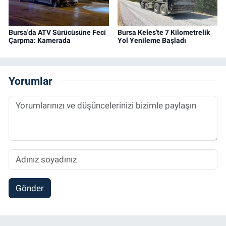
Bursa'da ATV Sürücüsüne Feci
Bursa Keles'te 7 Kilometrelik
Çarpma: Kamerada
Yol Yenileme Başladı
Yorumlar
Gönder