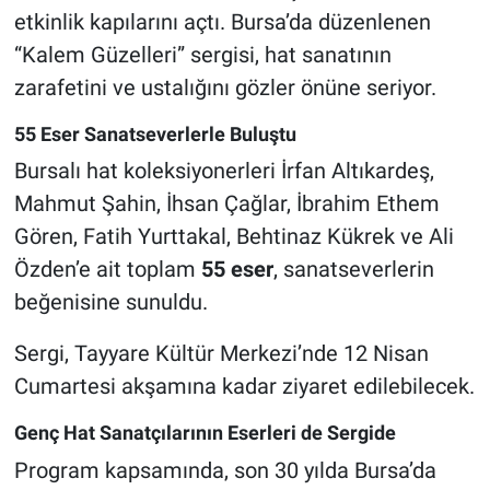
etkinlik kapılarını açtı. Bursa’da düzenlenen
Nöbetçi Eczaneler
“Kalem Güzelleri” sergisi, hat sanatının
zarafetini ve ustalığını gözler önüne seriyor.
55 Eser Sanatseverlerle Buluştu
Bursalı hat koleksiyonerleri İrfan Altıkardeş,
Mahmut Şahin, İhsan Çağlar, İbrahim Ethem
Gören, Fatih Yurttakal, Behtinaz Kükrek ve Ali
Özden’e ait toplam
55 eser
, sanatseverlerin
beğenisine sunuldu.
Sergi, Tayyare Kültür Merkezi’nde 12 Nisan
Cumartesi akşamına kadar ziyaret edilebilecek.
Genç Hat Sanatçılarının Eserleri de Sergide
Program kapsamında, son 30 yılda Bursa’da