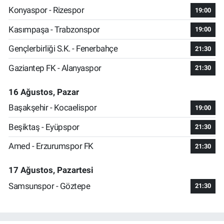
Konyaspor - Rizespor
19:00
Kasımpaşa - Trabzonspor
19:00
Gençlerbirliği S.K. - Fenerbahçe
21:30
Gaziantep FK - Alanyaspor
21:30
16 Ağustos, Pazar
Başakşehir - Kocaelispor
19:00
Beşiktaş - Eyüpspor
21:30
Amed - Erzurumspor FK
21:30
17 Ağustos, Pazartesi
Samsunspor - Göztepe
21:30