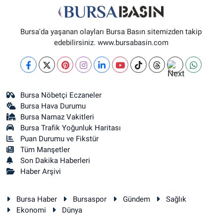
Bursa'da yaşanan olayları Bursa Basın sitemizden takip
edebilirsiniz. www.bursabasin.com
Bursa Nöbetçi Eczaneler
Bursa Hava Durumu
Bursa Namaz Vakitleri
Bursa Trafik Yoğunluk Haritası
Puan Durumu ve Fikstür
Tüm Manşetler
Son Dakika Haberleri
Haber Arşivi
Bursa Haber
Bursaspor
Gündem
Sağlık
Ekonomi
Dünya