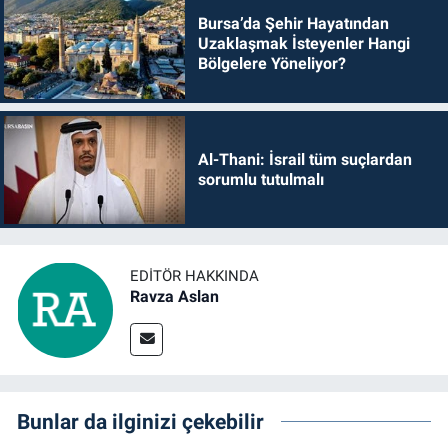
Bursa’da Şehir Hayatından
Uzaklaşmak İsteyenler Hangi
Bölgelere Yöneliyor?
Al-Thani: İsrail tüm suçlardan
sorumlu tutulmalı
EDITÖR HAKKINDA
Ravza Aslan
Bunlar da ilginizi çekebilir