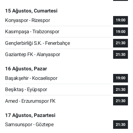
15 Ağustos, Cumartesi
Konyaspor - Rizespor
19:00
Kasımpaşa - Trabzonspor
19:00
Gençlerbirliği S.K. - Fenerbahçe
21:30
Gaziantep FK - Alanyaspor
21:30
16 Ağustos, Pazar
Başakşehir - Kocaelispor
19:00
Beşiktaş - Eyüpspor
21:30
Amed - Erzurumspor FK
21:30
17 Ağustos, Pazartesi
Samsunspor - Göztepe
21:30