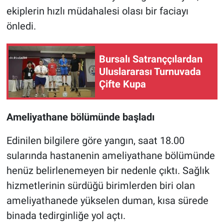
ekiplerin hızlı müdahalesi olası bir faciayı
Nöbetçi Eczaneler
önledi.
Bursalı Satranççılardan
Uluslararası Turnuvada
Çifte Kupa
Ameliyathane bölümünde başladı
Edinilen bilgilere göre yangın, saat 18.00
sularında hastanenin ameliyathane bölümünde
henüz belirlenemeyen bir nedenle çıktı. Sağlık
hizmetlerinin sürdüğü birimlerden biri olan
ameliyathanede yükselen duman, kısa sürede
binada tedirginliğe yol açtı.