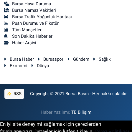
Bursa Hava Durumu
Bursa Namaz Vakitleri
Bursa Trafik Yoğunluk Haritası
Puan Durumu ve Fikstür
Tüm Manşetler
Son Dakika Haberleri
Haber Arşivi
Bursa Haber
Bursaspor
Gündem
Sağlık
Ekonomi
Dünya
RSS
Copyright © 2021 Bursa Basın - Her hakkı saklıdır.
Haber Yazılımı:
TE Bilişim
En iyi site deneyimi sağlamak için çerezlerden
faydalanıyoruz. Detaylar için lütfen tıklayın.
Çerez Politikası