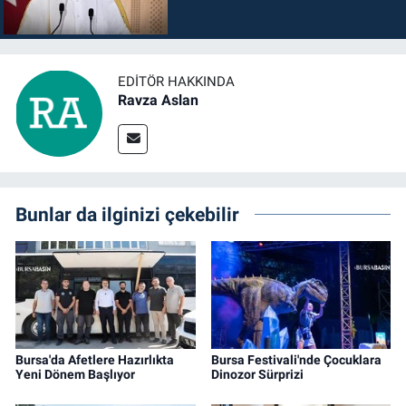
EDITÖR HAKKINDA
Ravza Aslan
Bunlar da ilginizi çekebilir
Bursa'da Afetlere Hazırlıkta
Bursa Festivali'nde Çocuklara
Yeni Dönem Başlıyor
Dinozor Sürprizi