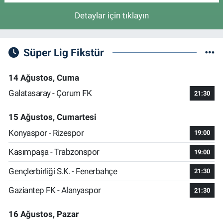
Detaylar için tıklayın
Süper Lig Fikstür
14 Ağustos, Cuma
Galatasaray - Çorum FK
21:30
15 Ağustos, Cumartesi
Konyaspor - Rizespor
19:00
Kasımpaşa - Trabzonspor
19:00
Gençlerbirliği S.K. - Fenerbahçe
21:30
Gaziantep FK - Alanyaspor
21:30
16 Ağustos, Pazar