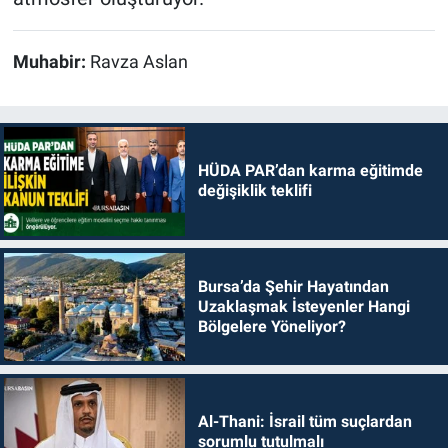
Muhabir:
Ravza Aslan
HÜDA PAR’dan karma eğitimde
değişiklik teklifi
Bursa’da Şehir Hayatından
Uzaklaşmak İsteyenler Hangi
Bölgelere Yöneliyor?
Al-Thani: İsrail tüm suçlardan
sorumlu tutulmalı