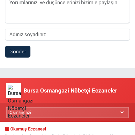
Gönder
Bursa Osmangazi Nöbetçi Eczaneler
Okumuş Eczanesi