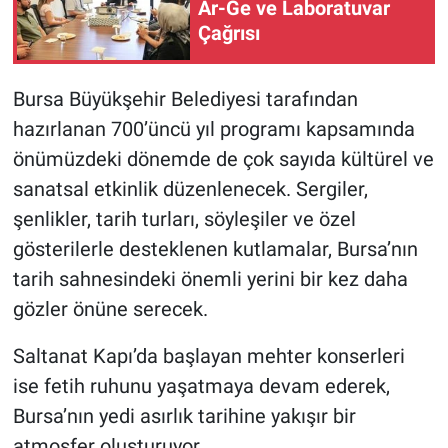
Ar-Ge ve Laboratuvar
Çağrısı
Bursa Büyükşehir Belediyesi tarafından
hazırlanan 700’üncü yıl programı kapsamında
önümüzdeki dönemde de çok sayıda kültürel ve
sanatsal etkinlik düzenlenecek. Sergiler,
şenlikler, tarih turları, söyleşiler ve özel
gösterilerle desteklenen kutlamalar, Bursa’nın
tarih sahnesindeki önemli yerini bir kez daha
gözler önüne serecek.
Saltanat Kapı’da başlayan mehter konserleri
ise fetih ruhunu yaşatmaya devam ederek,
Bursa’nın yedi asırlık tarihine yakışır bir
atmosfer oluşturuyor.