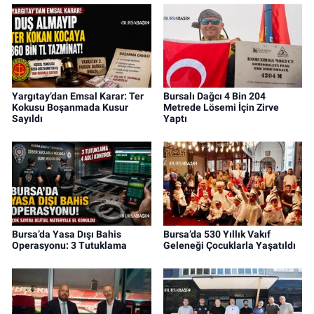
Yargıtay’dan Emsal Karar: Ter
Bursalı Dağcı 4 Bin 204
Kokusu Boşanmada Kusur
Metrede Lösemi İçin Zirve
Sayıldı
Yaptı
Bursa’da Yasa Dışı Bahis
Bursa’da 530 Yıllık Vakıf
Operasyonu: 3 Tutuklama
Geleneği Çocuklarla Yaşatıldı