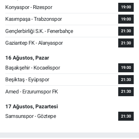
Konyaspor - Rizespor
19:00
Kasımpaşa - Trabzonspor
19:00
Gençlerbirliği S.K. - Fenerbahçe
21:30
Gaziantep FK - Alanyaspor
21:30
16 Ağustos, Pazar
Başakşehir - Kocaelispor
19:00
Beşiktaş - Eyüpspor
21:30
Amed - Erzurumspor FK
21:30
17 Ağustos, Pazartesi
Samsunspor - Göztepe
21:30