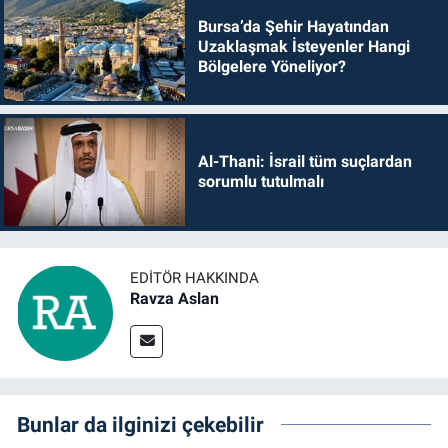
Bursa’da Şehir Hayatından
Uzaklaşmak İsteyenler Hangi
Bölgelere Yöneliyor?
Al-Thani: İsrail tüm suçlardan
sorumlu tutulmalı
EDITÖR HAKKINDA
Ravza Aslan
Bunlar da ilginizi çekebilir