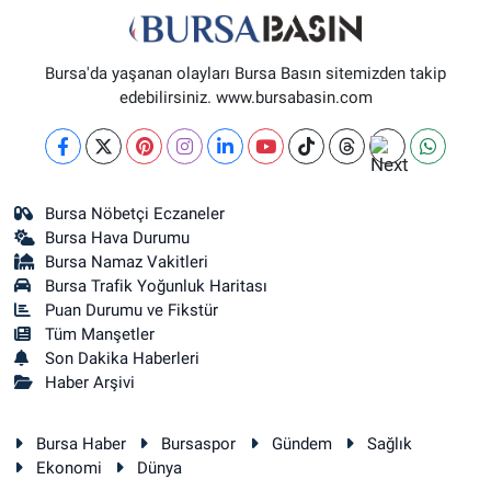
Bursa'da yaşanan olayları Bursa Basın sitemizden takip
edebilirsiniz. www.bursabasin.com
Bursa Nöbetçi Eczaneler
Bursa Hava Durumu
Bursa Namaz Vakitleri
Bursa Trafik Yoğunluk Haritası
Puan Durumu ve Fikstür
Tüm Manşetler
Son Dakika Haberleri
Haber Arşivi
Bursa Haber
Bursaspor
Gündem
Sağlık
Ekonomi
Dünya