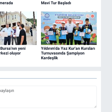
merada
Mavi Tur Başladı
Bursa'nın yeni
Yıldırım'da Yaz Kur'an Kursları
kezi oluyor
Turnuvasında Şampiyon
Kardeşlik