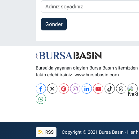
Gönder
Bursa'da yaşanan olayları Bursa Basın sitemizden
takip edebilirsiniz. www.bursabasin.com
RSS
Copyright © 2021 Bursa Basın - Her ha