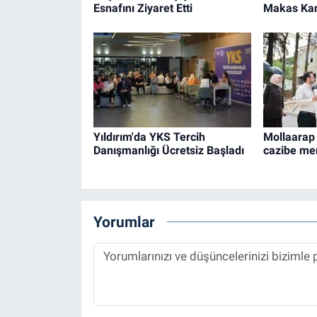
Esnafını Ziyaret Etti
Makas Ka
Yıldırım'da YKS Tercih
Mollaarap 
Danışmanlığı Ücretsiz Başladı
cazibe mer
Yorumlar