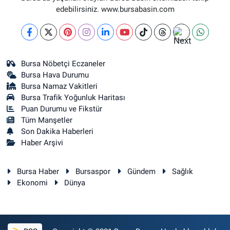
edebilirsiniz. www.bursabasin.com
Bursa Nöbetçi Eczaneler
Bursa Hava Durumu
Bursa Namaz Vakitleri
Bursa Trafik Yoğunluk Haritası
Puan Durumu ve Fikstür
Tüm Manşetler
Son Dakika Haberleri
Haber Arşivi
Bursa Haber
Bursaspor
Gündem
Sağlık
Ekonomi
Dünya