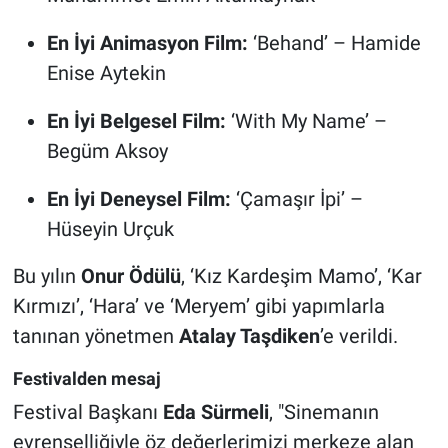
En İyi Animasyon Film:
‘Behand’ – Hamide
Enise Aytekin
En İyi Belgesel Film:
‘With My Name’ –
Begüm Aksoy
En İyi Deneysel Film:
‘Çamaşır İpi’ –
Hüseyin Urçuk
Bu yılın
Onur Ödülü
, ‘Kız Kardeşim Mamo’, ‘Kar
Kırmızı’, ‘Hara’ ve ‘Meryem’ gibi yapımlarla
tanınan yönetmen
Atalay Taşdiken
’e verildi.
Festivalden mesaj
Festival Başkanı
Eda Sürmeli
, "Sinemanın
evrenselliğiyle öz değerlerimizi merkeze alan