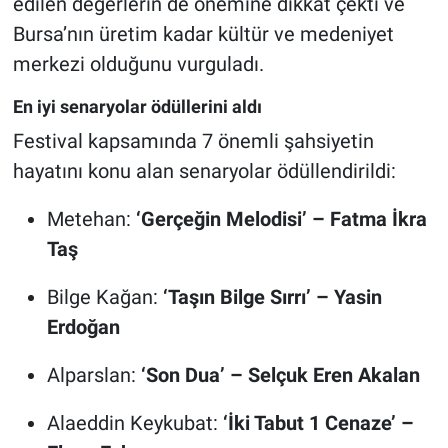
edilen değerlerin de önemine dikkat çekti ve
Bursa’nın üretim kadar kültür ve medeniyet
merkezi olduğunu vurguladı.
En iyi senaryolar ödüllerini aldı
Festival kapsamında 7 önemli şahsiyetin
hayatını konu alan senaryolar ödüllendirildi:
Metehan:
‘Gerçeğin Melodisi’ – Fatma İkra
Taş
Bilge Kağan:
‘Taşın Bilge Sırrı’ – Yasin
Erdoğan
Alparslan:
‘Son Dua’ – Selçuk Eren Akalan
Alaeddin Keykubat:
‘İki Tabut 1 Cenaze’ –