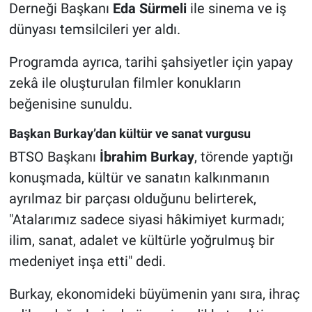
Derneği Başkanı
Eda Sürmeli
ile sinema ve iş
dünyası temsilcileri yer aldı.
Programda ayrıca, tarihi şahsiyetler için yapay
zekâ ile oluşturulan filmler konukların
beğenisine sunuldu.
Başkan Burkay’dan kültür ve sanat vurgusu
BTSO Başkanı
İbrahim Burkay
, törende yaptığı
konuşmada, kültür ve sanatın kalkınmanın
ayrılmaz bir parçası olduğunu belirterek,
"Atalarımız sadece siyasi hâkimiyet kurmadı;
ilim, sanat, adalet ve kültürle yoğrulmuş bir
medeniyet inşa etti" dedi.
Burkay, ekonomideki büyümenin yanı sıra, ihraç