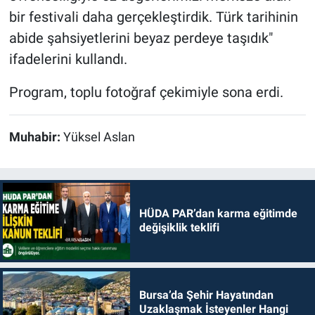
bir festivali daha gerçekleştirdik. Türk tarihinin
abide şahsiyetlerini beyaz perdeye taşıdık"
ifadelerini kullandı.
Program, toplu fotoğraf çekimiyle sona erdi.
Muhabir:
Yüksel Aslan
HÜDA PAR’dan karma eğitimde
değişiklik teklifi
Bursa’da Şehir Hayatından
Uzaklaşmak İsteyenler Hangi