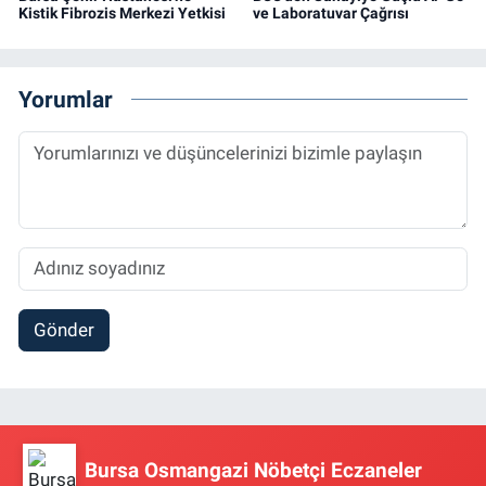
Kistik Fibrozis Merkezi Yetkisi
ve Laboratuvar Çağrısı
Yorumlar
Gönder
Bursa Osmangazi Nöbetçi Eczaneler