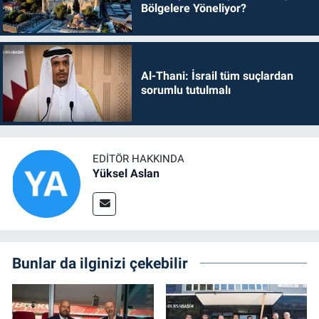
Bölgelere Yöneliyor?
Al-Thani: İsrail tüm suçlardan
sorumlu tutulmalı
EDITÖR HAKKINDA
Yüksel Aslan
Bunlar da ilginizi çekebilir