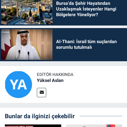
Bursa’da Şehir Hayatından
Uzaklaşmak İsteyenler Hangi
Bölgelere Yöneliyor?
Al-Thani: İsrail tüm suçlardan
sorumlu tutulmalı
EDITÖR HAKKINDA
Yüksel Aslan
Bunlar da ilginizi çekebilir