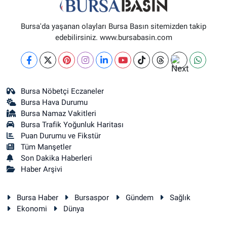
Bursa'da yaşanan olayları Bursa Basın sitemizden takip
edebilirsiniz. www.bursabasin.com
Bursa Nöbetçi Eczaneler
Bursa Hava Durumu
Bursa Namaz Vakitleri
Bursa Trafik Yoğunluk Haritası
Puan Durumu ve Fikstür
Tüm Manşetler
Son Dakika Haberleri
Haber Arşivi
Bursa Haber
Bursaspor
Gündem
Sağlık
Ekonomi
Dünya