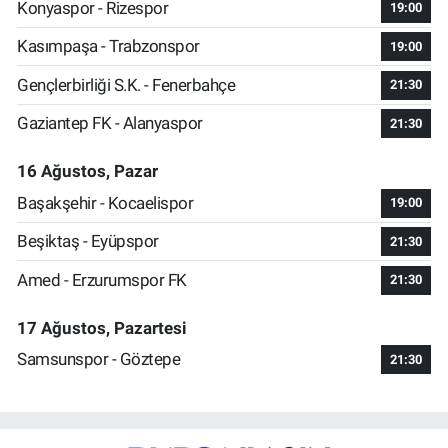
Konyaspor - Rizespor
19:00
Kasımpaşa - Trabzonspor
19:00
Gençlerbirliği S.K. - Fenerbahçe
21:30
Gaziantep FK - Alanyaspor
21:30
16 Ağustos, Pazar
Başakşehir - Kocaelispor
19:00
Beşiktaş - Eyüpspor
21:30
Amed - Erzurumspor FK
21:30
17 Ağustos, Pazartesi
Samsunspor - Göztepe
21:30