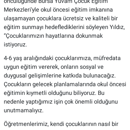
öncülüğünde Bursa Yuvam Çocuk Eğitim
Merkezleri'yle okul öncesi eğitim imkanına
ulaşamayan çocuklara ücretsiz ve kaliteli bir
eğitim sunmayı hedeflediklerini söyleyen Yıldız,
“Çocuklarımızın hayatlarına dokunmak
istiyoruz.
4-6 yaş aralığındaki çocuklarımıza, müfredata
uygun eğitim vererek, onların sosyal ve
duygusal gelişimlerine katkıda bulunacağız.
Çocukların gelecek planlamalarında okul öncesi
eğitimin kıymetli olduğunu biliyoruz. Bu
nedenle yaptığımız işin çok önemli olduğunu
unutmamalıyız.
Öğretmenlerimiz, kendi çocuklarının nasıl bir