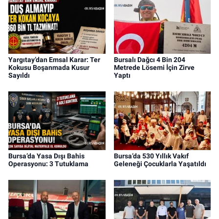
Yargıtay’dan Emsal Karar: Ter
Bursalı Dağcı 4 Bin 204
Kokusu Boşanmada Kusur
Metrede Lösemi İçin Zirve
Sayıldı
Yaptı
Bursa’da Yasa Dışı Bahis
Bursa’da 530 Yıllık Vakıf
Operasyonu: 3 Tutuklama
Geleneği Çocuklarla Yaşatıldı