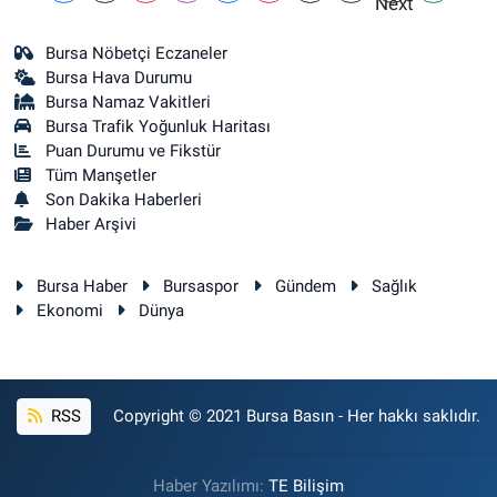
Bursa Nöbetçi Eczaneler
Bursa Hava Durumu
Bursa Namaz Vakitleri
Bursa Trafik Yoğunluk Haritası
Puan Durumu ve Fikstür
Tüm Manşetler
Son Dakika Haberleri
Haber Arşivi
Bursa Haber
Bursaspor
Gündem
Sağlık
Ekonomi
Dünya
RSS
Copyright © 2021 Bursa Basın - Her hakkı saklıdır.
Haber Yazılımı:
TE Bilişim