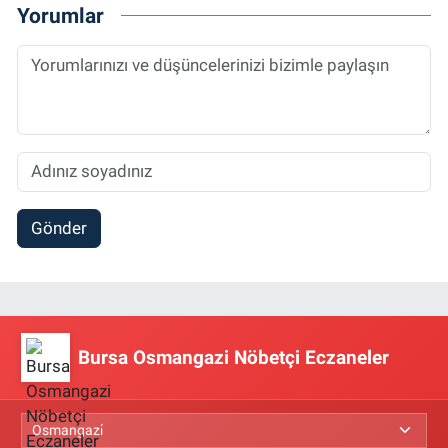
Yorumlar
Gönder
Bursa Osmangazi Nöbetçi Eczaneler