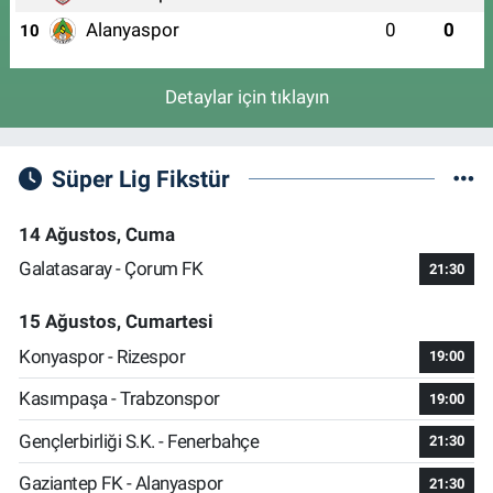
Alanyaspor
0
0
10
Detaylar için tıklayın
Süper Lig Fikstür
14 Ağustos, Cuma
Galatasaray - Çorum FK
21:30
15 Ağustos, Cumartesi
Konyaspor - Rizespor
19:00
Kasımpaşa - Trabzonspor
19:00
Gençlerbirliği S.K. - Fenerbahçe
21:30
Gaziantep FK - Alanyaspor
21:30