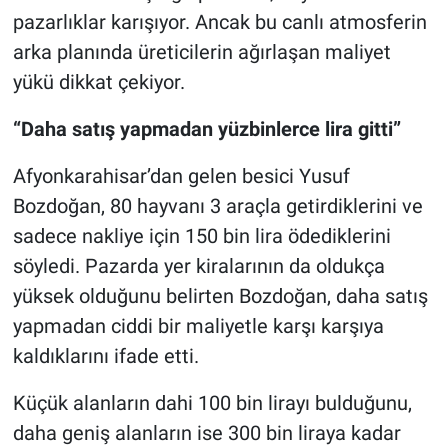
pazarlıklar karışıyor. Ancak bu canlı atmosferin
Nöbetçi Eczaneler
arka planında üreticilerin ağırlaşan maliyet
yükü dikkat çekiyor.
“Daha satış yapmadan yüzbinlerce lira gitti”
Afyonkarahisar’dan gelen besici Yusuf
Bozdoğan, 80 hayvanı 3 araçla getirdiklerini ve
sadece nakliye için 150 bin lira ödediklerini
söyledi. Pazarda yer kiralarının da oldukça
yüksek olduğunu belirten Bozdoğan, daha satış
yapmadan ciddi bir maliyetle karşı karşıya
kaldıklarını ifade etti.
Küçük alanların dahi 100 bin lirayı bulduğunu,
daha geniş alanların ise 300 bin liraya kadar