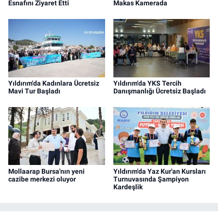
Esnafını Ziyaret Etti
Makas Kamerada
Yıldırım'da Kadınlara Ücretsiz
Yıldırım'da YKS Tercih
Mavi Tur Başladı
Danışmanlığı Ücretsiz Başladı
Mollaarap Bursa'nın yeni
Yıldırım'da Yaz Kur'an Kursları
cazibe merkezi oluyor
Turnuvasında Şampiyon
Kardeşlik