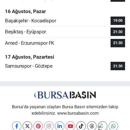
16 Ağustos, Pazar
Başakşehir - Kocaelispor
19:00
Beşiktaş - Eyüpspor
21:30
Amed - Erzurumspor FK
21:30
17 Ağustos, Pazartesi
Samsunspor - Göztepe
21:30
Bursa'da yaşanan olayları Bursa Basın sitemizden takip
edebilirsiniz. www.bursabasin.com