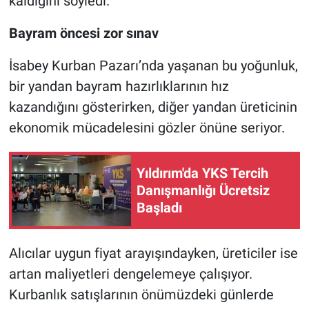
kaldığını söyledi.
Bayram öncesi zor sınav
İsabey Kurban Pazarı’nda yaşanan bu yoğunluk,
bir yandan bayram hazırlıklarının hız
kazandığını gösterirken, diğer yandan üreticinin
ekonomik mücadelesini gözler önüne seriyor.
Yıldırım'da YKS Tercih
Danışmanlığı Ücretsiz
Başladı
Alıcılar uygun fiyat arayışındayken, üreticiler ise
artan maliyetleri dengelemeye çalışıyor.
Kurbanlık satışlarının önümüzdeki günlerde